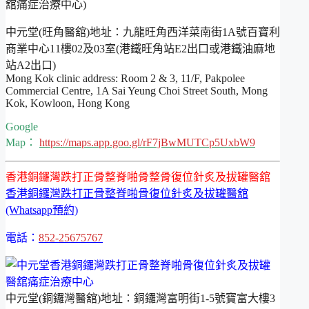
中元堂(旺角醫舘)地址：九龍旺角西洋菜南街1A號百寶利
商業中心11樓02及03室(港鐵旺角站E2出口或港鐵油麻地
站A2出口)
Mong Kok clinic address: Room 2 & 3, 11/F, Pakpolee
Commercial Centre, 1A Sai Yeung Choi Street South, Mong
Kok, Kowloon, Hong Kong
Google
Map：
https://maps.app.goo.gl/rF7jBwMUTCp5UxbW9
香港銅鑼灣跌打正骨整脊啪骨整骨復位針炙及拔罐醫舘
香港銅鑼灣跌打正骨整脊啪骨復位針炙及拔罐醫舘
(Whatsapp預約)
電話：
852-25675767
中元堂(銅鑼灣醫舘)地址：銅鑼灣富明街1-5號寶富大樓3