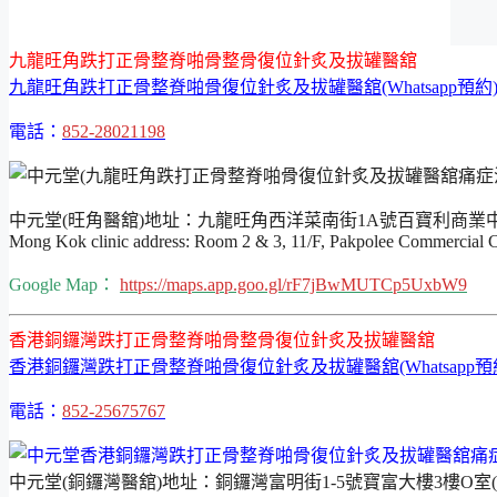
九龍旺角跌打正骨整脊啪骨整骨復位針炙及拔罐醫舘
九龍旺角跌打正骨整脊啪骨復位針炙及拔罐醫舘(Whatsapp預約
電話：
852-28021198
中元堂(旺角醫舘)地址：九龍旺角西洋菜南街1A號百寶利商業中心
Mong Kok clinic address: Room 2 & 3, 11/F, Pakpolee Commercial
Google Map：
https://maps.app.goo.gl/rF7jBwMUTCp5UxbW9
香港銅鑼灣跌打正骨整脊啪骨整骨復位針炙及拔罐醫舘
香港銅鑼灣跌打正骨整脊啪骨復位針炙及拔罐醫舘(Whatsapp預
電話：
852-25675767
中元堂(銅鑼灣醫舘)地址：銅鑼灣富明街1-5號寶富大樓3樓O室