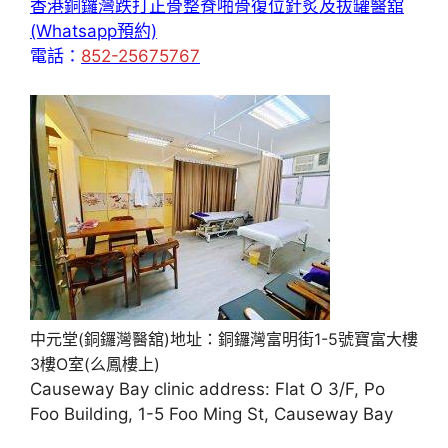
香港銅鑼灣跌打正骨整脊啪骨復位針炙及拔罐醫舘
(Whatsapp預約)
電話：
852-25675767
中元堂(銅鑼灣醫舘)地址：銅鑼灣富明街1-5號寶富大樓
3樓O室(么鳳樓上)
Causeway Bay clinic address: Flat O 3/F, Po
Foo Building, 1-5 Foo Ming St, Causeway Bay