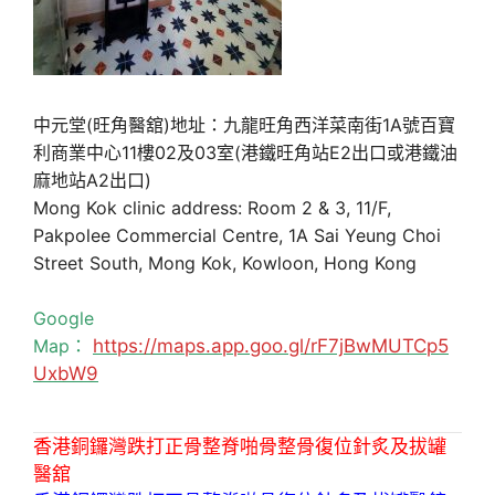
中元堂(旺角醫舘)地址：九龍旺角西洋菜南街1A號百寶
利商業中心11樓02及03室(港鐵旺角站E2出口或港鐵油
麻地站A2出口)
Mong Kok clinic address: Room 2 & 3, 11/F,
Pakpolee Commercial Centre, 1A Sai Yeung Choi
Street South, Mong Kok, Kowloon, Hong Kong
Google
Map：
https://maps.app.goo.gl/rF7jBwMUTCp5
UxbW9
香港銅鑼灣跌打正骨整脊啪骨整骨復位針炙及拔罐
醫舘