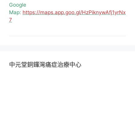
Google
Map:
https://maps.app.goo.gl/HzPiknywAfj1yrNx
7
中元堂銅鑼灣痛症治療中心