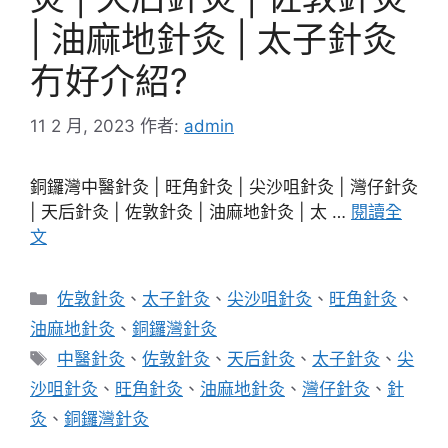
| 油麻地針灸 | 太子針灸
冇好介紹?
11 2 月, 2023
作者:
admin
銅鑼灣中醫針灸 | 旺角針灸 | 尖沙咀針灸 | 灣仔針灸
| 天后針灸 | 佐敦針灸 | 油麻地針灸 | 太 …
閱讀全
文
分
佐敦針灸
、
太子針灸
、
尖沙咀針灸
、
旺角針灸
、
類
油麻地針灸
、
銅鑼灣針灸
標
中醫針灸
、
佐敦針灸
、
天后針灸
、
太子針灸
、
尖
籤
沙咀針灸
、
旺角針灸
、
油麻地針灸
、
灣仔針灸
、
針
灸
、
銅鑼灣針灸