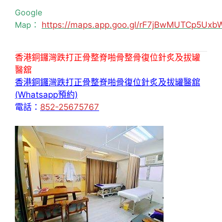
Google
Map：
https://maps.app.goo.gl/rF7jBwMUTCp5Uxb
香港銅鑼灣跌打正骨整脊啪骨整骨復位針炙及拔罐
醫舘
香港銅鑼灣跌打正骨整脊啪骨復位針炙及拔罐醫舘
(Whatsapp預約)
電話：
852-25675767