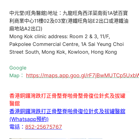
中元堂(旺角醫舘)地址：九龍旺角西洋菜南街1A號百寶
利商業中心11樓02及03室(港鐵旺角站E2出口或港鐵油
麻地站A2出口)
Mong Kok clinic address: Room 2 & 3, 11/F,
Pakpolee Commercial Centre, 1A Sai Yeung Choi
Street South, Mong Kok, Kowloon, Hong Kong
Google
Map：
https://maps.app.goo.gl/rF7jBwMUTCp5Uxb
香港銅鑼灣跌打正骨整脊啪骨整骨復位針炙及拔罐
醫舘
香港銅鑼灣跌打正骨整脊啪骨復位針炙及拔罐醫舘
(Whatsapp預約)
電話：
852-25675767