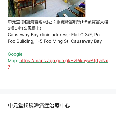
中元堂(銅鑼灣醫舘)地址：銅鑼灣富明街1-5號寶富大樓
3樓O室(么鳳樓上)
Causeway Bay clinic address: Flat O 3/F, Po
Foo Building, 1-5 Foo Ming St, Causeway Bay
Google
Map:
https://maps.app.goo.gl/HzPiknywAfj1yrNx
7
中元堂銅鑼灣痛症治療中心