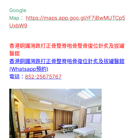
Google
Map：
https://maps.app.goo.gl/rF7jBwMUTCp5
UxbW9
香港銅鑼灣跌打正骨整脊啪骨整骨復位針炙及拔罐
醫舘
香港銅鑼灣跌打正骨整脊啪骨復位針炙及拔罐醫舘
(Whatsapp預約)
電話：
852-25675767