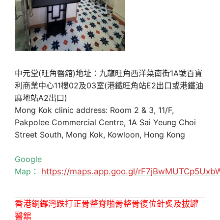
中元堂(旺角醫舘)地址：九龍旺角西洋菜南街1A號百寶
利商業中心11樓02及03室(港鐵旺角站E2出口或港鐵油
麻地站A2出口)
Mong Kok clinic address: Room 2 & 3, 11/F,
Pakpolee Commercial Centre, 1A Sai Yeung Choi
Street South, Mong Kok, Kowloon, Hong Kong
Google
Map：
https://maps.app.goo.gl/rF7jBwMUTCp5Uxb
香港銅鑼灣跌打正骨整脊啪骨整骨復位針炙及拔罐
醫舘