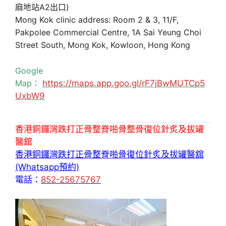
麻地站A2出口)
Mong Kok clinic address: Room 2 & 3, 11/F,
Pakpolee Commercial Centre, 1A Sai Yeung Choi
Street South, Mong Kok, Kowloon, Hong Kong
Google
Map：
https://maps.app.goo.gl/rF7jBwMUTCp5
UxbW9
香港銅鑼灣跌打正骨整脊啪骨整骨復位針炙及拔罐
醫舘
香港銅鑼灣跌打正骨整脊啪骨復位針炙及拔罐醫舘
(Whatsapp預約)
電話：
852-25675767