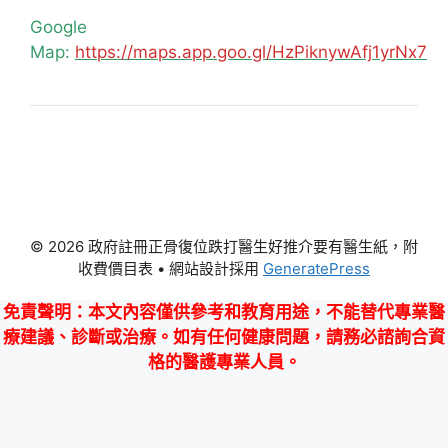
Google
Map:
https://maps.app.goo.gl/HzPiknywAfj1yrNx7
© 2026 政府註冊正骨復位跌打醫生好推介要有醫生紙，附
收費價目表
• 網站設計採用
GeneratePress
免責聲明
：本文內容僅供參考和教育用途，不能替代專業醫
療建議、診斷或治療。如有任何健康問題，請務必諮詢合資
格的醫護專業人員。