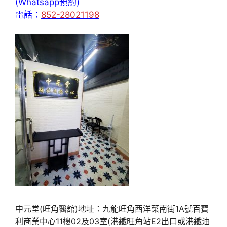
(Whatsapp預約)
電話：
852-28021198
中元堂(旺角醫舘)地址：九龍旺角西洋菜南街1A號百寶
利商業中心11樓02及03室(港鐵旺角站E2出口或港鐵油