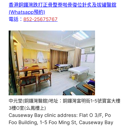
香港銅鑼灣跌打正骨整脊啪骨復位針炙及拔罐醫舘
(Whatsapp預約)
電話：
852-25675767
中元堂(銅鑼灣醫舘)地址：銅鑼灣富明街1-5號寶富大樓
3樓O室(么鳳樓上)
Causeway Bay clinic address: Flat O 3/F, Po
Foo Building, 1-5 Foo Ming St, Causeway Bay