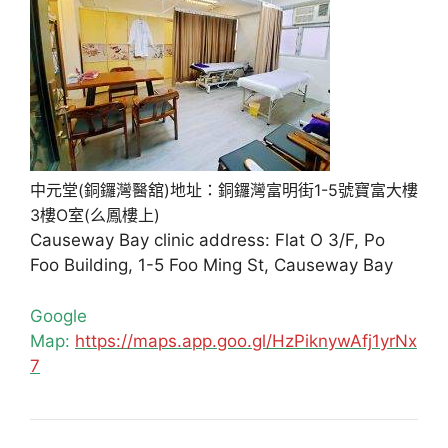
中元堂(銅鑼灣醫舘)地址：銅鑼灣富明街1-5號寶富大樓
3樓O室(么鳳樓上)
Causeway Bay clinic address: Flat O 3/F, Po
Foo Building, 1-5 Foo Ming St, Causeway Bay
Google
Map:
https://maps.app.goo.gl/HzPiknywAfj1yrNx
7