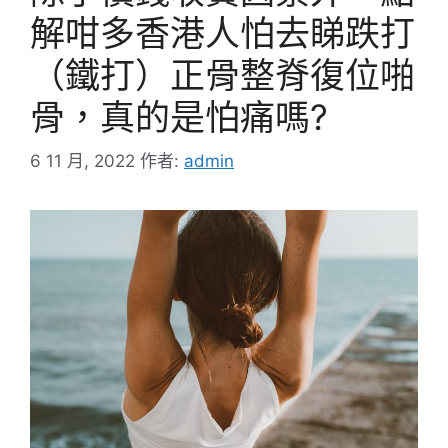
解咁多香港人怕去睇跌打
（鐵打）正骨整脊復位啪
骨，真的是怕痛嗎?
6 11 月, 2022
作者:
admin