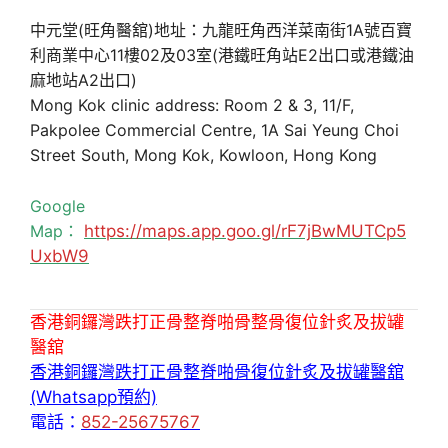
中元堂(旺角醫舘)地址：九龍旺角西洋菜南街1A號百寶
利商業中心11樓02及03室(港鐵旺角站E2出口或港鐵油
麻地站A2出口)
Mong Kok clinic address: Room 2 & 3, 11/F,
Pakpolee Commercial Centre, 1A Sai Yeung Choi
Street South, Mong Kok, Kowloon, Hong Kong
Google
Map：
https://maps.app.goo.gl/rF7jBwMUTCp5
UxbW9
香港銅鑼灣跌打正骨整脊啪骨整骨復位針炙及拔罐
醫舘
香港銅鑼灣跌打正骨整脊啪骨復位針炙及拔罐醫舘
(Whatsapp預約)
電話：
852-25675767