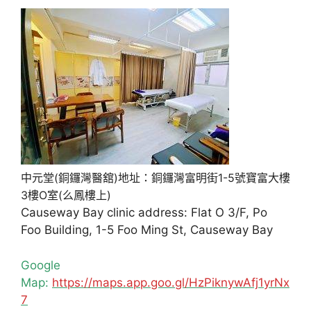
中元堂(銅鑼灣醫舘)地址：銅鑼灣富明街1-5號寶富大樓
3樓O室(么鳳樓上)
Causeway Bay clinic address: Flat O 3/F, Po
Foo Building, 1-5 Foo Ming St, Causeway Bay
Google
Map:
https://maps.app.goo.gl/HzPiknywAfj1yrNx
7