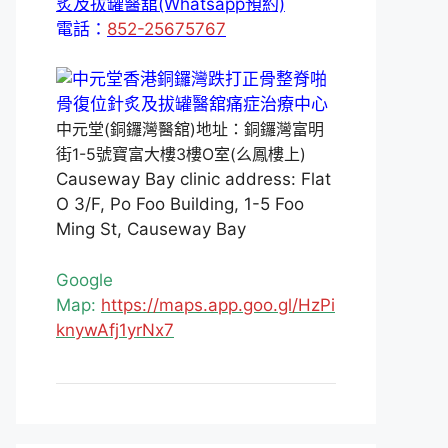
炙及拔罐醫舘(Whatsapp預約)
電話：
852-25675767
中元堂(銅鑼灣醫舘)地址：銅鑼灣富明
街1-5號寶富大樓3樓O室(么鳳樓上)
Causeway Bay clinic address: Flat
O 3/F, Po Foo Building, 1-5 Foo
Ming St, Causeway Bay
Google
Map:
https://maps.app.goo.gl/HzPi
knywAfj1yrNx7