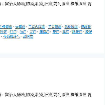
醫治大腸癌,肺癌,乳癌,肝癌,前列腺癌,攝護腺癌,胃
性骨髓瘤
、
大腸癌
、
子宮內膜癌
、
子宮頸癌
、
扁桃腺癌
、
攝護腺
腫瘤
、
肝癌
、
肺癌
、
胃癌
、
胰臟癌
、
腎癌
、
腦癌
、
腮腺癌
、
膀胱
、
骨髓纖維化
、
鼻咽癌
醫治大腸癌,肺癌,乳癌,肝癌,前列腺癌,攝護腺癌,胃