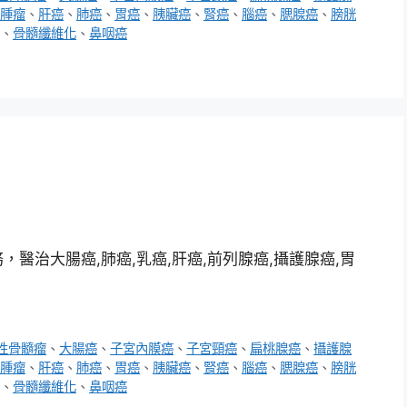
腫瘤
、
肝癌
、
肺癌
、
胃癌
、
胰臟癌
、
腎癌
、
腦癌
、
腮腺癌
、
膀胱
、
骨髓纖維化
、
鼻咽癌
醫治大腸癌,肺癌,乳癌,肝癌,前列腺癌,攝護腺癌,胃
性骨髓瘤
、
大腸癌
、
子宮內膜癌
、
子宮頸癌
、
扁桃腺癌
、
攝護腺
腫瘤
、
肝癌
、
肺癌
、
胃癌
、
胰臟癌
、
腎癌
、
腦癌
、
腮腺癌
、
膀胱
、
骨髓纖維化
、
鼻咽癌