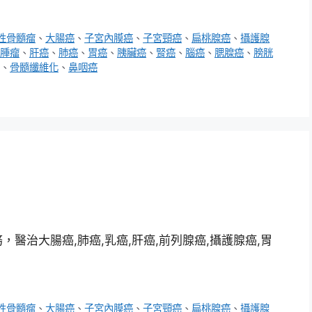
性骨髓瘤
、
大腸癌
、
子宮內膜癌
、
子宮頸癌
、
扁桃腺癌
、
攝護腺
腫瘤
、
肝癌
、
肺癌
、
胃癌
、
胰臟癌
、
腎癌
、
腦癌
、
腮腺癌
、
膀胱
、
骨髓纖維化
、
鼻咽癌
醫治大腸癌,肺癌,乳癌,肝癌,前列腺癌,攝護腺癌,胃
性骨髓瘤
、
大腸癌
、
子宮內膜癌
、
子宮頸癌
、
扁桃腺癌
、
攝護腺