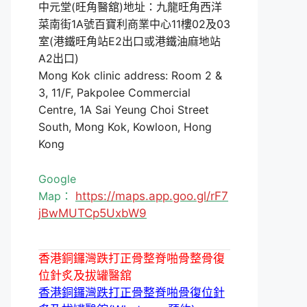
中元堂(旺角醫舘)地址：九龍旺角西洋
菜南街1A號百寶利商業中心11樓02及03
室(港鐵旺角站E2出口或港鐵油麻地站
A2出口)
Mong Kok clinic address: Room 2 &
3, 11/F, Pakpolee Commercial
Centre, 1A Sai Yeung Choi Street
South, Mong Kok, Kowloon, Hong
Kong
Google
Map：
https://maps.app.goo.gl/rF7
jBwMUTCp5UxbW9
香港銅鑼灣跌打正骨整脊啪骨整骨復
位針炙及拔罐醫舘
香港銅鑼灣跌打正骨整脊啪骨復位針