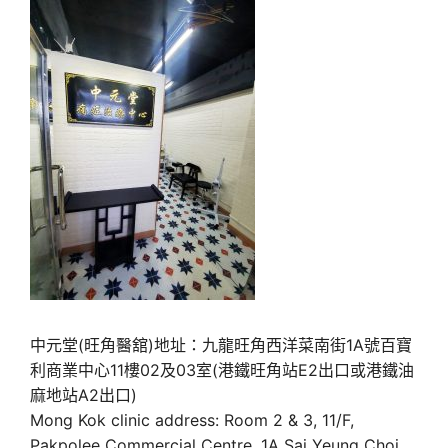
中元堂(旺角醫舘)地址：九龍旺角西洋菜南街1A號百寶
利商業中心11樓02及03室(港鐵旺角站E2出口或港鐵油
麻地站A2出口)
Mong Kok clinic address: Room 2 & 3, 11/F,
Pakpolee Commercial Centre, 1A Sai Yeung Choi