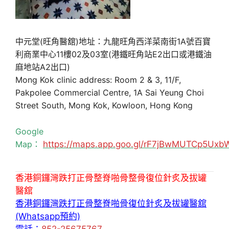
中元堂(旺角醫舘)地址：九龍旺角西洋菜南街1A號百寶
利商業中心11樓02及03室(港鐵旺角站E2出口或港鐵油
麻地站A2出口)
Mong Kok clinic address: Room 2 & 3, 11/F,
Pakpolee Commercial Centre, 1A Sai Yeung Choi
Street South, Mong Kok, Kowloon, Hong Kong
Google
Map：
https://maps.app.goo.gl/rF7jBwMUTCp5Uxb
香港銅鑼灣跌打正骨整脊啪骨整骨復位針炙及拔罐
醫舘
香港銅鑼灣跌打正骨整脊啪骨復位針炙及拔罐醫舘
(Whatsapp預約)
電話：
852-25675767