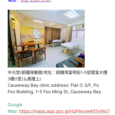
中元堂(銅鑼灣醫舘)地址：銅鑼灣富明街1-5號寶富大樓
3樓O室(么鳳樓上)
Causeway Bay clinic address: Flat O 3/F, Po
Foo Building, 1-5 Foo Ming St, Causeway Bay
Google
Map:
https://maps.app.goo.gl/HzPiknywAfj1yrNx7