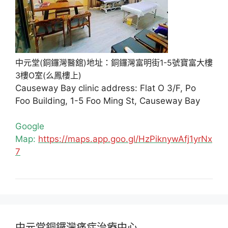
中元堂(銅鑼灣醫舘)地址：銅鑼灣富明街1-5號寶富大樓
3樓O室(么鳳樓上)
Causeway Bay clinic address: Flat O 3/F, Po
Foo Building, 1-5 Foo Ming St, Causeway Bay
Google
Map:
https://maps.app.goo.gl/HzPiknywAfj1yrNx
7
中元堂銅鑼灣痛症治療中心