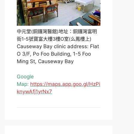
中元堂(銅鑼灣醫舘)地址：銅鑼灣富明
街1-5號寶富大樓3樓O室(么鳳樓上)
Causeway Bay clinic address: Flat
O 3/F, Po Foo Building, 1-5 Foo
Ming St, Causeway Bay
Google
Map:
https://maps.app.goo.gl/HzPi
knywAfj1yrNx7