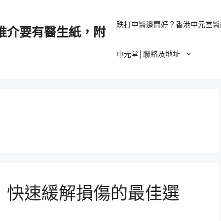
跌打中醫邊間好？香港中元堂醫
推介要有醫生紙，附
中元堂│聯絡及地址
：快速緩解損傷的最佳選