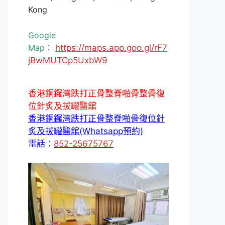
Kong
Google
Map：
https://maps.app.goo.gl/rF7
jBwMUTCp5UxbW9
香港銅鑼灣跌打正骨整脊啪骨整骨復
位針炙及拔罐醫舘
香港銅鑼灣跌打正骨整脊啪骨復位針
炙及拔罐醫舘(Whatsapp預約)
電話：
852-25675767