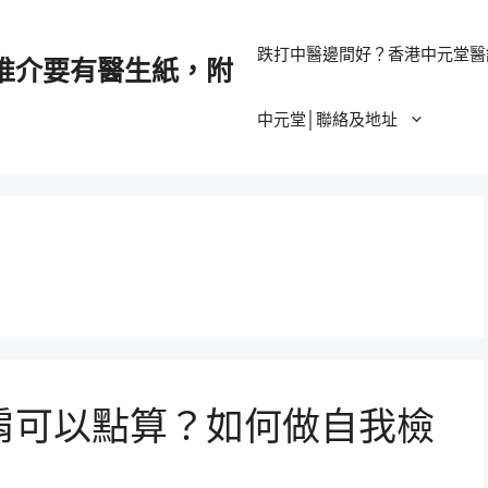
跌打中醫邊間好？香港中元堂醫
推介要有醫生紙，附
中元堂│聯絡及地址
肩可以點算？如何做自我檢