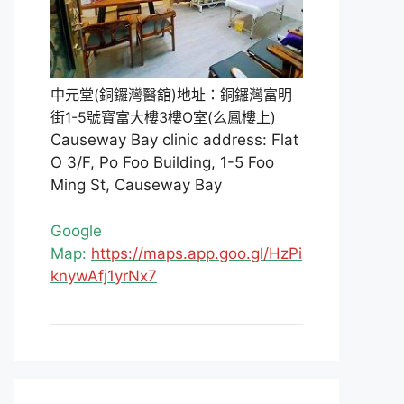
中元堂(銅鑼灣醫舘)地址：銅鑼灣富明
街1-5號寶富大樓3樓O室(么鳳樓上)
Causeway Bay clinic address: Flat
O 3/F, Po Foo Building, 1-5 Foo
Ming St, Causeway Bay
Google
Map:
https://maps.app.goo.gl/HzPi
knywAfj1yrNx7