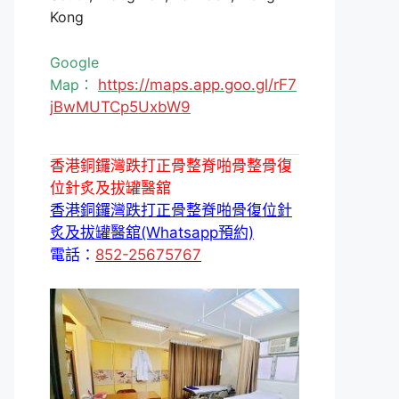
Kong
Google
Map：
https://maps.app.goo.gl/rF7
jBwMUTCp5UxbW9
香港銅鑼灣跌打正骨整脊啪骨整骨復
位針炙及拔罐醫舘
香港銅鑼灣跌打正骨整脊啪骨復位針
炙及拔罐醫舘(Whatsapp預約)
電話：
852-25675767