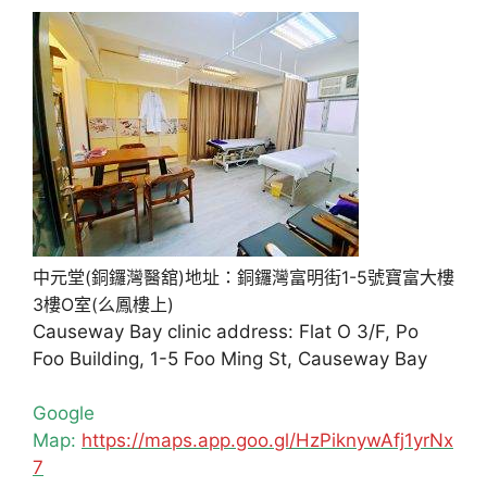
中元堂(銅鑼灣醫舘)地址：銅鑼灣富明街1-5號寶富大樓
3樓O室(么鳳樓上)
Causeway Bay clinic address: Flat O 3/F, Po
Foo Building, 1-5 Foo Ming St, Causeway Bay
Google
Map:
https://maps.app.goo.gl/HzPiknywAfj1yrNx
7