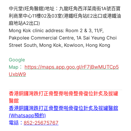
中元堂(旺角醫舘)地址：九龍旺角西洋菜南街1A號百寶
利商業中心11樓02及03室(港鐵旺角站E2出口或港鐵油
麻地站A2出口)
Mong Kok clinic address: Room 2 & 3, 11/F,
Pakpolee Commercial Centre, 1A Sai Yeung Choi
Street South, Mong Kok, Kowloon, Hong Kong
Google
Map：
https://maps.app.goo.gl/rF7jBwMUTCp5
UxbW9
香港銅鑼灣跌打正骨整脊啪骨整骨復位針炙及拔罐
醫舘
香港銅鑼灣跌打正骨整脊啪骨復位針炙及拔罐醫舘
(Whatsapp預約)
電話：
852-25675767