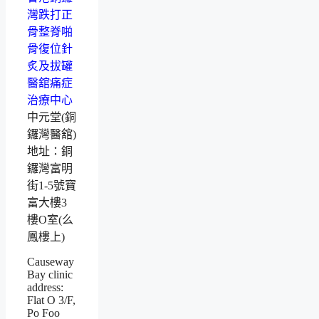
中元堂(銅
鑼灣醫舘)
地址：銅
鑼灣富明
街1-5號寶
富大樓3
樓O室(么
鳳樓上)
Causeway
Bay clinic
address:
Flat O 3/F,
Po Foo