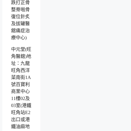
中元堂(旺
角醫舘)地
址：九龍
旺角西洋
菜南街1A
號百寶利
商業中心
11樓02及
03室(港鐵
旺角站E2
出口或港
鐵油麻地