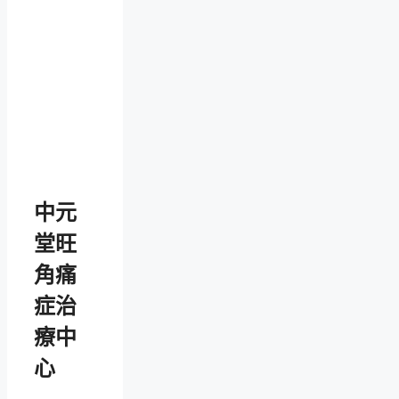
中元
堂旺
角痛
症治
療中
心