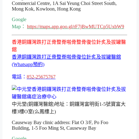
Commercial Centre, 1A Sai Yeung Choi Street South,
Mong Kok, Kowloon, Hong Kong
Google
Map：
https://maps.app.goo.gl/rF7jBwMUTCp5UxbW9
香港銅鑼灣跌打正骨整脊啪骨整骨復位針炙及拔罐醫
舘
香港銅鑼灣跌打正骨整脊啪骨復位針炙及拔罐醫舘
(Whatsapp預約)
電話：
852-25675767
中元堂(銅鑼灣醫舘)地址：銅鑼灣富明街1-5號寶富大
樓3樓O室(么鳳樓上)
Causeway Bay clinic address: Flat O 3/F, Po Foo
Building, 1-5 Foo Ming St, Causeway Bay
Google