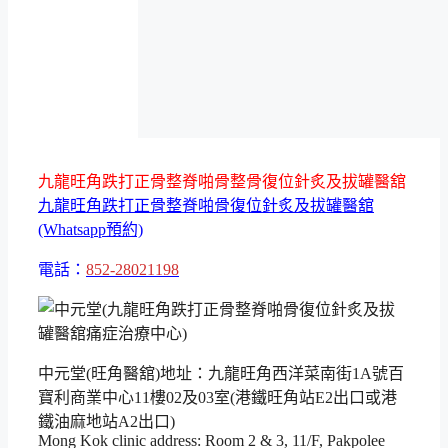
九龍旺角跌打正骨整脊啪骨整骨復位針炙及拔罐醫舘
九龍旺角跌打正骨整脊啪骨復位針炙及拔罐醫舘
(Whatsapp預約)
電話：
852-28021198
中元堂(旺角醫舘)地址：九龍旺角西洋菜南街1A號百
寶利商業中心11樓02及03室(港鐵旺角站E2出口或港
鐵油麻地站A2出口)
Mong Kok clinic address: Room 2 & 3, 11/F, Pakpolee