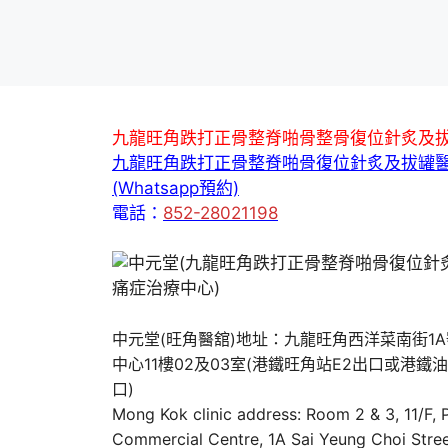
九龍旺角跌打正骨整脊啪骨整骨復位針炙及
九龍旺角跌打正骨整脊啪骨復位針炙及拔罐
(Whatsapp預約)
電話：
852-28021198
中元堂(旺角醫舘)地址：九龍旺角西洋菜南街1
中心11樓02及03室(港鐵旺角站E2出口或港鐵
口)
Mong Kok clinic address: Room 2 & 3, 11/F,
Commercial Centre, 1A Sai Yeung Choi Stree