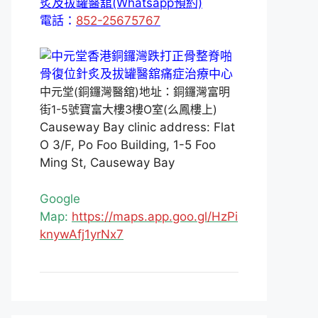
炙及拔罐醫舘(Whatsapp預約)
電話：
852-25675767
中元堂(銅鑼灣醫舘)地址：銅鑼灣富明
街1-5號寶富大樓3樓O室(么鳳樓上)
Causeway Bay clinic address: Flat
O 3/F, Po Foo Building, 1-5 Foo
Ming St, Causeway Bay
Google
Map:
https://maps.app.goo.gl/HzPi
knywAfj1yrNx7