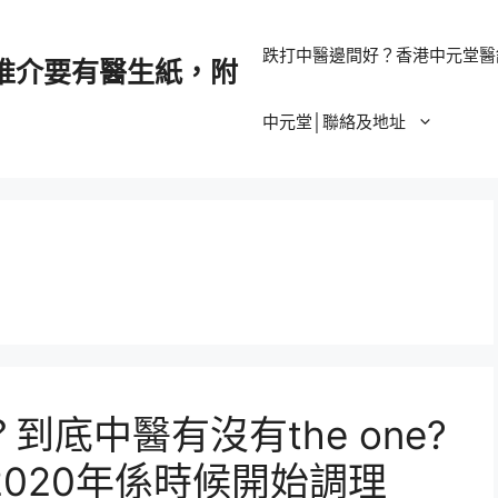
跌打中醫邊間好？香港中元堂醫
推介要有醫生紙，附
中元堂│聯絡及地址
底中醫有沒有the one?
2020年係時候開始調理