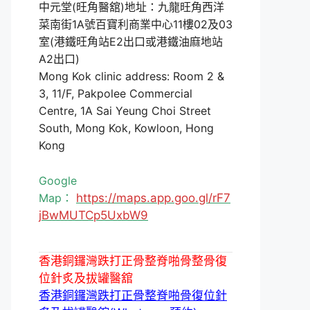
中元堂(旺角醫舘)地址：九龍旺角西洋
菜南街1A號百寶利商業中心11樓02及03
室(港鐵旺角站E2出口或港鐵油麻地站
A2出口)
Mong Kok clinic address: Room 2 &
3, 11/F, Pakpolee Commercial
Centre, 1A Sai Yeung Choi Street
South, Mong Kok, Kowloon, Hong
Kong
Google
Map：
https://maps.app.goo.gl/rF7
jBwMUTCp5UxbW9
香港銅鑼灣跌打正骨整脊啪骨整骨復
位針炙及拔罐醫舘
香港銅鑼灣跌打正骨整脊啪骨復位針