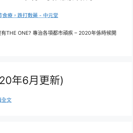
E ONE? 專治各項都市頑疾 – 2020年係時候開
20年6月更新)
讀全文