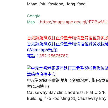
Mong Kok, Kowloon, Hong Kong
Google
Map：
https://maps.app.goo.gl/rF7jBw
香港銅鑼灣跌打正骨整脊啪骨整骨復位針炙
香港銅鑼灣跌打正骨整脊啪骨復位針炙及拔
(Whatsapp預約)
電話：
852-25675767
中元堂(銅鑼灣醫舘)地址：銅鑼灣富明街1-5號
室(么鳳樓上)
Causeway Bay clinic address: Flat O 3/F,
Building, 1-5 Foo Ming St, Causeway Bay