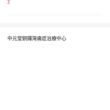
7
中元堂銅鑼灣痛症治療中心