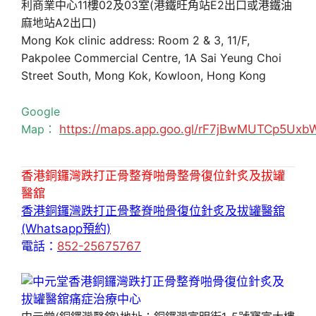
利商業中心11樓02及03室(港鐵旺角站E2出口或港鐵油
麻地站A2出口)
Mong Kok clinic address: Room 2 & 3, 11/F,
Pakpolee Commercial Centre, 1A Sai Yeung Choi
Street South, Mong Kok, Kowloon, Hong Kong
Google
Map：
https://maps.app.goo.gl/rF7jBwMUTCp5Uxb
香港銅鑼灣跌打正骨整脊啪骨整骨復位針炙及拔罐
醫舘
香港銅鑼灣跌打正骨整脊啪骨復位針炙及拔罐醫舘
(Whatsapp預約)
電話：
852-25675767