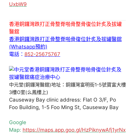
UxbW9
香港銅鑼灣跌打正骨整脊啪骨整骨復位針炙及拔罐
醫舘
香港銅鑼灣跌打正骨整脊啪骨復位針炙及拔罐醫舘
(Whatsapp預約)
電話：
852-25675767
中元堂(銅鑼灣醫舘)地址：銅鑼灣富明街1-5號寶富大樓
3樓O室(么鳳樓上)
Causeway Bay clinic address: Flat O 3/F, Po
Foo Building, 1-5 Foo Ming St, Causeway Bay
Google
Map:
https://maps.app.goo.gl/HzPiknywAfj1yrNx