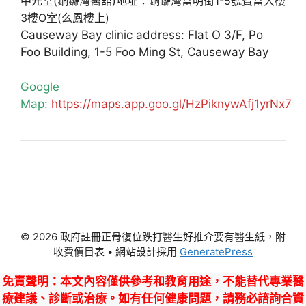
中元堂(銅鑼灣醫舘)地址：銅鑼灣富明街1-5號寶富大樓
3樓O室(么鳳樓上)
Causeway Bay clinic address: Flat O 3/F, Po
Foo Building, 1-5 Foo Ming St, Causeway Bay
Google
Map:
https://maps.app.goo.gl/HzPiknywAfj1yrNx7
© 2026 政府註冊正骨復位跌打醫生好推介要有醫生紙，附
收費價目表
• 網站設計採用
GeneratePress
免責聲明
：本文內容僅供參考和教育用途，不能替代專業醫
療建議、診斷或治療。如有任何健康問題，請務必諮詢合資