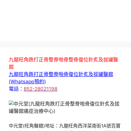
九龍旺角跌打正骨整脊啪骨整骨復位針炙及拔罐醫
舘
九龍旺角跌打正骨整脊啪骨復位針炙及拔罐醫舘
(Whatsapp預約)
電話：
852-28021198
中元堂(旺角醫舘)地址：九龍旺角西洋菜南街1A號百寶