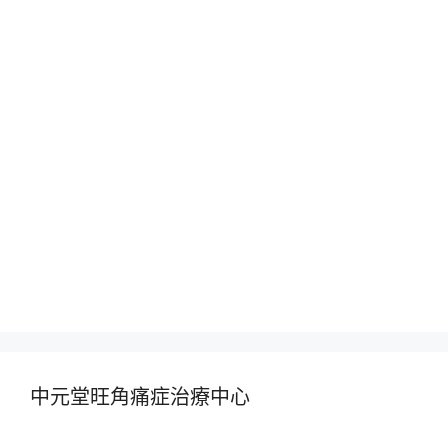
中元堂旺角痛症治療中心