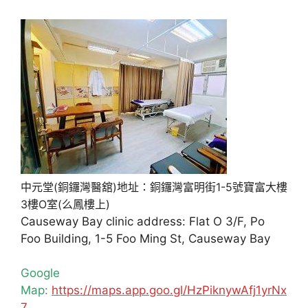
中元堂(銅鑼灣醫舘)地址：銅鑼灣富明街1-5號寶富大樓
3樓O室(么鳳樓上)
Causeway Bay clinic address: Flat O 3/F, Po
Foo Building, 1-5 Foo Ming St, Causeway Bay
Google
Map:
https://maps.app.goo.gl/HzPiknywAfj1yrNx
7