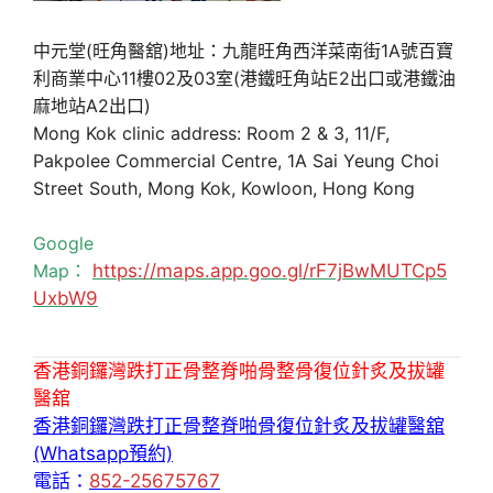
中元堂(旺角醫舘)地址：九龍旺角西洋菜南街1A號百寶
利商業中心11樓02及03室(港鐵旺角站E2出口或港鐵油
麻地站A2出口)
Mong Kok clinic address: Room 2 & 3, 11/F,
Pakpolee Commercial Centre, 1A Sai Yeung Choi
Street South, Mong Kok, Kowloon, Hong Kong
Google
Map：
https://maps.app.goo.gl/rF7jBwMUTCp5
UxbW9
香港銅鑼灣跌打正骨整脊啪骨整骨復位針炙及拔罐
醫舘
香港銅鑼灣跌打正骨整脊啪骨復位針炙及拔罐醫舘
(Whatsapp預約)
電話：
852-25675767