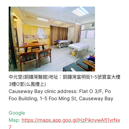
中元堂(銅鑼灣醫舘)地址：銅鑼灣富明街1-5號寶富大樓
3樓O室(么鳳樓上)
Causeway Bay clinic address: Flat O 3/F, Po
Foo Building, 1-5 Foo Ming St, Causeway Bay
Google
Map:
https://maps.app.goo.gl/HzPiknywAfj1yrNx
7