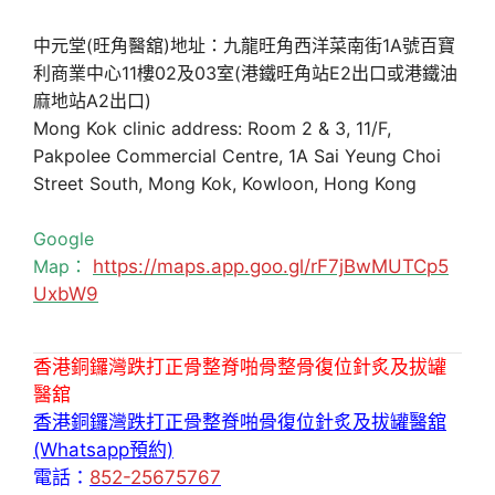
中元堂(旺角醫舘)地址：九龍旺角西洋菜南街1A號百寶
利商業中心11樓02及03室(港鐵旺角站E2出口或港鐵油
麻地站A2出口)
Mong Kok clinic address: Room 2 & 3, 11/F,
Pakpolee Commercial Centre, 1A Sai Yeung Choi
Street South, Mong Kok, Kowloon, Hong Kong
Google
Map：
https://maps.app.goo.gl/rF7jBwMUTCp5
UxbW9
香港銅鑼灣跌打正骨整脊啪骨整骨復位針炙及拔罐
醫舘
香港銅鑼灣跌打正骨整脊啪骨復位針炙及拔罐醫舘
(Whatsapp預約)
電話：
852-25675767