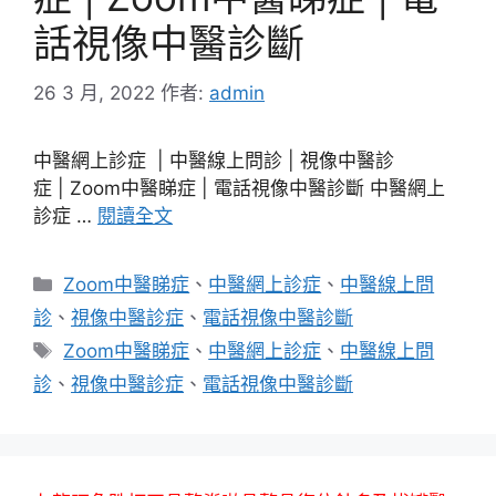
話視像中醫診斷
26 3 月, 2022
作者:
admin
中醫網上診症 | 中醫線上問診 | 視像中醫診
症 | Zoom中醫睇症 | 電話視像中醫診斷 中醫網上
診症 …
閱讀全文
分
Zoom中醫睇症
、
中醫網上診症
、
中醫線上問
類
診
、
視像中醫診症
、
電話視像中醫診斷
標
Zoom中醫睇症
、
中醫網上診症
、
中醫線上問
籤
診
、
視像中醫診症
、
電話視像中醫診斷