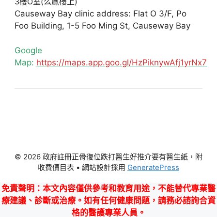
3樓O室(么鳳樓上)
Causeway Bay clinic address: Flat O 3/F, Po
Foo Building, 1-5 Foo Ming St, Causeway Bay
Google
Map:
https://maps.app.goo.gl/HzPiknywAfj1yrNx7
© 2026 政府註冊正骨復位跌打醫生好推介要有醫生紙，附
收費價目表
• 網站設計採用
GeneratePress
免責聲明
：本文內容僅供參考和教育用途，不能替代專業醫
療建議、診斷或治療。如有任何健康問題，請務必諮詢合資
格的醫護專業人員。