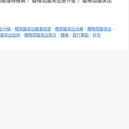
館值得推薦！ 腰椎間盤突出是什麼？ 腰椎間盤突出
出分級
、
椎間盤突出嚴重程度
、
椎間盤突出治療
、
腰椎間盤突出
、
盤突出症狀
、
腰椎間盤突出英文
、
腰痛
、
跌打醫館
、
針灸