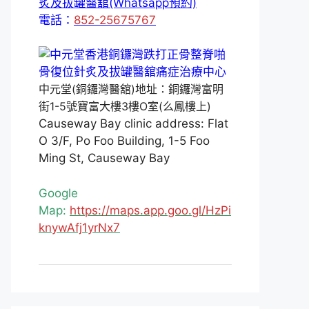
炙及拔罐醫舘(Whatsapp預約)
電話：
852-25675767
中元堂(銅鑼灣醫舘)地址：銅鑼灣富明
街1-5號寶富大樓3樓O室(么鳳樓上)
Causeway Bay clinic address: Flat
O 3/F, Po Foo Building, 1-5 Foo
Ming St, Causeway Bay
Google
Map:
https://maps.app.goo.gl/HzPi
knywAfj1yrNx7