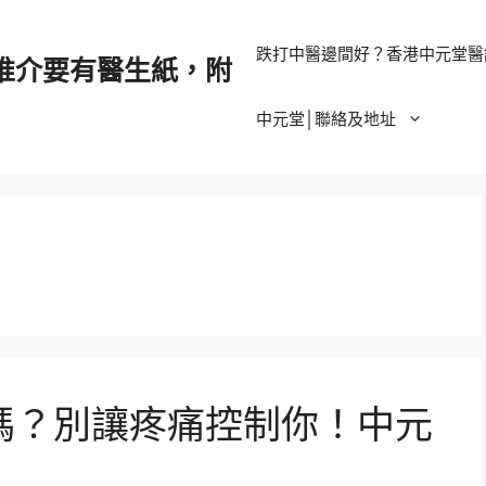
跌打中醫邊間好？香港中元堂醫
推介要有醫生紙，附
中元堂│聯絡及地址
嗎？別讓疼痛控制你！中元