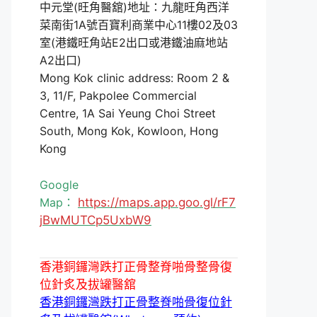
中元堂(旺角醫舘)地址：九龍旺角西洋
菜南街1A號百寶利商業中心11樓02及03
室(港鐵旺角站E2出口或港鐵油麻地站
A2出口)
Mong Kok clinic address: Room 2 &
3, 11/F, Pakpolee Commercial
Centre, 1A Sai Yeung Choi Street
South, Mong Kok, Kowloon, Hong
Kong
Google
Map：
https://maps.app.goo.gl/rF7
jBwMUTCp5UxbW9
香港銅鑼灣跌打正骨整脊啪骨整骨復
位針炙及拔罐醫舘
香港銅鑼灣跌打正骨整脊啪骨復位針