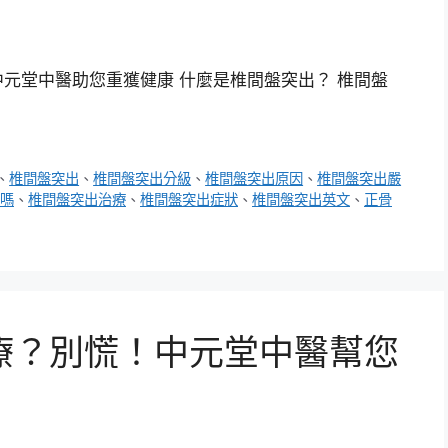
元堂中醫助您重獲健康 什麼是椎間盤突出？ 椎間盤
、
椎間盤突出
、
椎間盤突出分級
、
椎間盤突出原因
、
椎間盤突出嚴
嗎
、
椎間盤突出治療
、
椎間盤突出症狀
、
椎間盤突出英文
、
正骨
療？別慌！中元堂中醫幫您