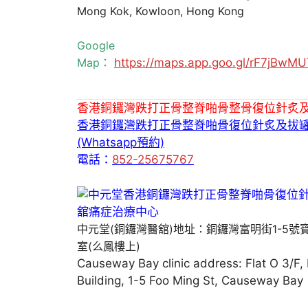
Mong Kok, Kowloon, Hong Kong
Google
Map：
https://maps.app.goo.gl/rF7jBw
香港銅鑼灣跌打正骨整脊啪骨整骨復位針炙
香港銅鑼灣跌打正骨整脊啪骨復位針炙及拔
(Whatsapp預約)
電話：
852-25675767
中元堂(銅鑼灣醫舘)地址：銅鑼灣富明街1-5號
室(么鳳樓上)
Causeway Bay clinic address: Flat O 3/F,
Building, 1-5 Foo Ming St, Causeway Bay