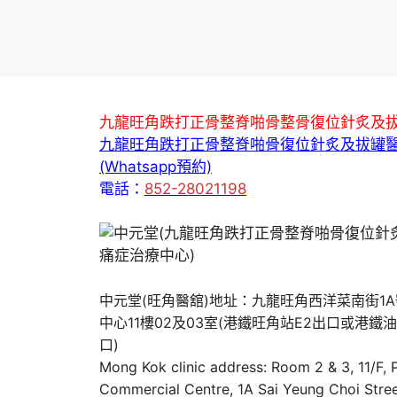
九龍旺角跌打正骨整脊啪骨整骨復位針炙及
九龍旺角跌打正骨整脊啪骨復位針炙及拔罐
(Whatsapp預約)
電話：
852-28021198
中元堂(旺角醫舘)地址：九龍旺角西洋菜南街1
中心11樓02及03室(港鐵旺角站E2出口或港鐵
口)
Mong Kok clinic address: Room 2 & 3, 11/F,
Commercial Centre, 1A Sai Yeung Choi Stree