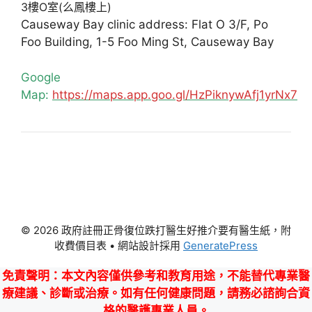
3樓O室(么鳳樓上)
Causeway Bay clinic address: Flat O 3/F, Po
Foo Building, 1-5 Foo Ming St, Causeway Bay
Google
Map:
https://maps.app.goo.gl/HzPiknywAfj1yrNx7
© 2026 政府註冊正骨復位跌打醫生好推介要有醫生紙，附
收費價目表
• 網站設計採用
GeneratePress
免責聲明
：本文內容僅供參考和教育用途，不能替代專業醫
療建議、診斷或治療。如有任何健康問題，請務必諮詢合資
格的醫護專業人員。