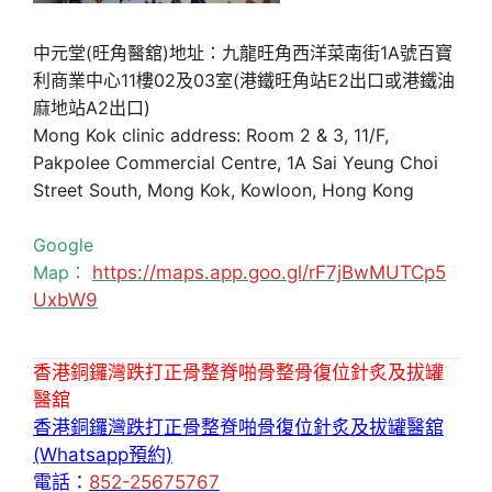
中元堂(旺角醫舘)地址：九龍旺角西洋菜南街1A號百寶
利商業中心11樓02及03室(港鐵旺角站E2出口或港鐵油
麻地站A2出口)
Mong Kok clinic address: Room 2 & 3, 11/F,
Pakpolee Commercial Centre, 1A Sai Yeung Choi
Street South, Mong Kok, Kowloon, Hong Kong
Google
Map：
https://maps.app.goo.gl/rF7jBwMUTCp5
UxbW9
香港銅鑼灣跌打正骨整脊啪骨整骨復位針炙及拔罐
醫舘
香港銅鑼灣跌打正骨整脊啪骨復位針炙及拔罐醫舘
(Whatsapp預約)
電話：
852-25675767