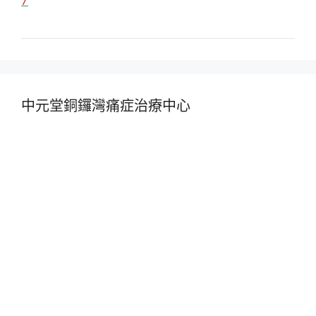
7
中元堂銅鑼灣痛症治療中心