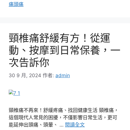
痛頭痛
頸椎痛舒緩有方！從運
動、按摩到日常保養，一
次告訴你
30 9 月, 2024
作者:
admin
頸椎痛不再來！舒緩疼痛、找回健康生活 頸椎痛，
這個現代人常見的困擾，不僅影響日常生活，更可
能延伸出頭痛、頭暈、 …
閱讀全文