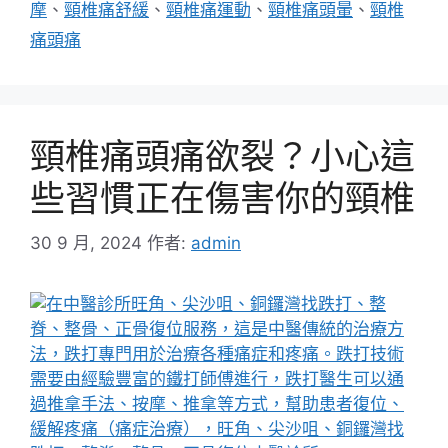
籤
摩
、
頸椎痛舒緩
、
頸椎痛運動
、
頸椎痛頭暈
、
頸椎
痛頭痛
頸椎痛頭痛欲裂？小心這
些習慣正在傷害你的頸椎
30 9 月, 2024
作者:
admin