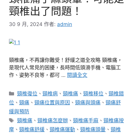
頸椎出了問題！
30 9 月, 2024
作者:
admin
頸椎痛，不再讓你難受！舒緩之道全攻略 頸椎痛，
是現代人常見的困擾，長時間低頭滑手機、電腦工
作、姿勢不良等，都可 …
閱讀全文
分
頸椎復位
、
頸椎病
、
頸椎痛
、
頸椎移位
、
頸椎錯
類
位
、
頸痛
、
頸痛位置與原因
、
頸痛與頭痛
、
頸痛舒
緩與預防
標
頸椎痛
、
頸椎痛怎麼辦
、
頸椎痛手麻
、
頸椎痛按
籤
摩
、
頸椎痛舒緩
、
頸椎痛運動
、
頸椎痛頭暈
、
頸椎