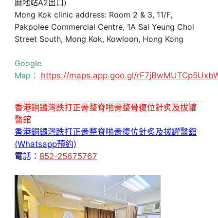
麻地站A2出口)
Mong Kok clinic address: Room 2 & 3, 11/F,
Pakpolee Commercial Centre, 1A Sai Yeung Choi
Street South, Mong Kok, Kowloon, Hong Kong
Google
Map：
https://maps.app.goo.gl/rF7jBwMUTCp5Uxb
香港銅鑼灣跌打正骨整脊啪骨整骨復位針炙及拔罐
醫舘
香港銅鑼灣跌打正骨整脊啪骨復位針炙及拔罐醫舘
(Whatsapp預約)
電話：
852-25675767