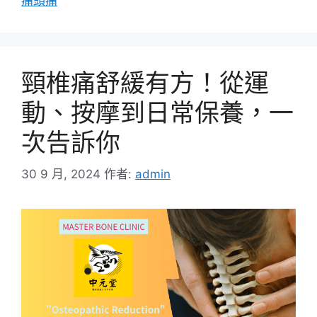
痛頭痛
頸椎痛舒緩有方！從運
動、按摩到日常保養，一
次告訴你
30 9 月, 2024
作者:
admin