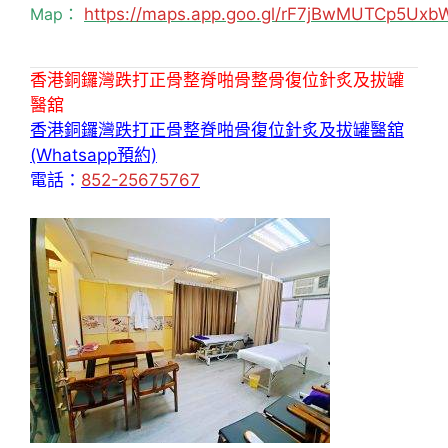
Map：
https://maps.app.goo.gl/rF7jBwMUTCp5Uxb
香港銅鑼灣跌打正骨整脊啪骨整骨復位針炙及拔罐
醫舘
香港銅鑼灣跌打正骨整脊啪骨復位針炙及拔罐醫舘
(Whatsapp預約)
電話：
852-25675767