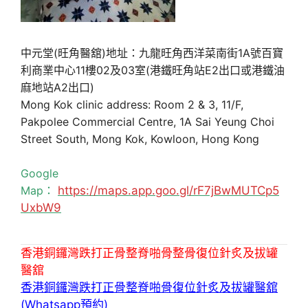
中元堂(旺角醫舘)地址：九龍旺角西洋菜南街1A號百寶
利商業中心11樓02及03室(港鐵旺角站E2出口或港鐵油
麻地站A2出口)
Mong Kok clinic address: Room 2 & 3, 11/F,
Pakpolee Commercial Centre, 1A Sai Yeung Choi
Street South, Mong Kok, Kowloon, Hong Kong
Google
Map：
https://maps.app.goo.gl/rF7jBwMUTCp5
UxbW9
香港銅鑼灣跌打正骨整脊啪骨整骨復位針炙及拔罐
醫舘
香港銅鑼灣跌打正骨整脊啪骨復位針炙及拔罐醫舘
(Whatsapp預約)