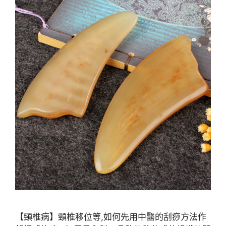
【頸椎病】頸椎移位等,如何先用中醫的刮痧方法作