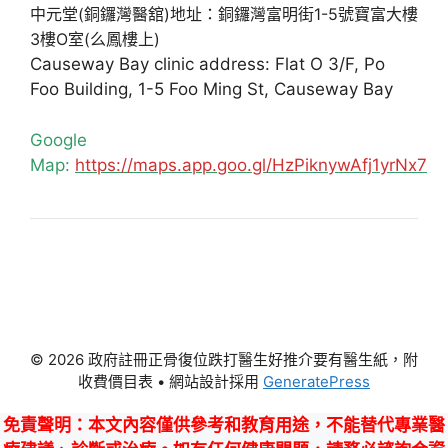
中元堂(銅鑼灣醫舘)地址：銅鑼灣富明街1-5號寶富大樓
3樓O室(么鳳樓上)
Causeway Bay clinic address: Flat O 3/F, Po
Foo Building, 1-5 Foo Ming St, Causeway Bay
Google
Map:
https://maps.app.goo.gl/HzPiknywAfj1yrNx7
© 2026 政府註冊正骨復位跌打醫生好推介要有醫生紙，附
收費價目表
• 網站設計採用
GeneratePress
免責聲明
：本文內容僅供參考和教育用途，不能替代專業醫