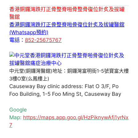
香港銅鑼灣跌打正骨整脊啪骨整骨復位針炙及拔罐
醫舘
香港銅鑼灣跌打正骨整脊啪骨復位針炙及拔罐醫舘
(Whatsapp預約)
電話：
852-25675767
中元堂(銅鑼灣醫舘)地址：銅鑼灣富明街1-5號寶富大樓
3樓O室(么鳳樓上)
Causeway Bay clinic address: Flat O 3/F, Po
Foo Building, 1-5 Foo Ming St, Causeway Bay
Google
Map:
https://maps.app.goo.gl/HzPiknywAfj1yrNx
7