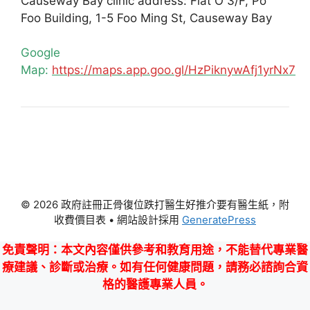
Causeway Bay clinic address: Flat O 3/F, Po
Foo Building, 1-5 Foo Ming St, Causeway Bay
Google
Map:
https://maps.app.goo.gl/HzPiknywAfj1yrNx7
© 2026 政府註冊正骨復位跌打醫生好推介要有醫生紙，附
收費價目表
• 網站設計採用
GeneratePress
免責聲明
：本文內容僅供參考和教育用途，不能替代專業醫
療建議、診斷或治療。如有任何健康問題，請務必諮詢合資
格的醫護專業人員。