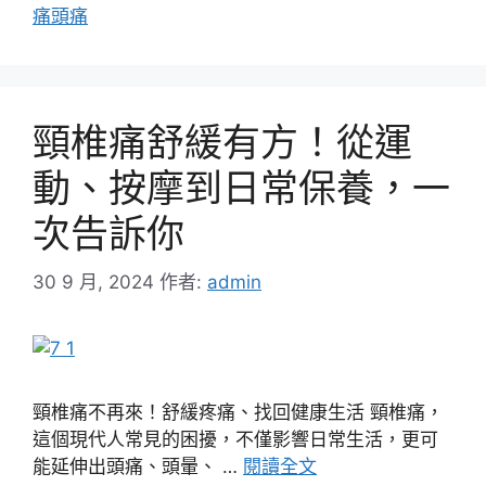
痛頭痛
頸椎痛舒緩有方！從運
動、按摩到日常保養，一
次告訴你
30 9 月, 2024
作者:
admin
頸椎痛不再來！舒緩疼痛、找回健康生活 頸椎痛，
這個現代人常見的困擾，不僅影響日常生活，更可
能延伸出頭痛、頭暈、 …
閱讀全文