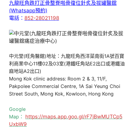
九龍旺角跌打正骨整脊啪骨復位針炙及拔罐醫舘
(Whatsapp預約)
電話：
852-28021198
中元堂(旺角醫舘)地址：九龍旺角西洋菜南街1A號百寶
利商業中心11樓02及03室(港鐵旺角站E2出口或港鐵油
麻地站A2出口)
Mong Kok clinic address: Room 2 & 3, 11/F,
Pakpolee Commercial Centre, 1A Sai Yeung Choi
Street South, Mong Kok, Kowloon, Hong Kong
Google
Map：
https://maps.app.goo.gl/rF7jBwMUTCp5
UxbW9