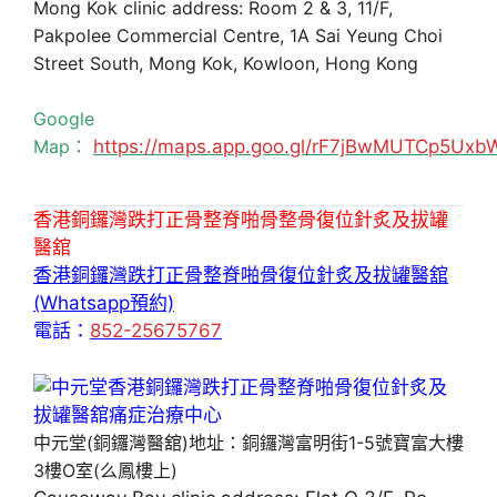
Mong Kok clinic address: Room 2 & 3, 11/F,
Pakpolee Commercial Centre, 1A Sai Yeung Choi
Street South, Mong Kok, Kowloon, Hong Kong
Google
Map：
https://maps.app.goo.gl/rF7jBwMUTCp5Uxb
香港銅鑼灣跌打正骨整脊啪骨整骨復位針炙及拔罐
醫舘
香港銅鑼灣跌打正骨整脊啪骨復位針炙及拔罐醫舘
(Whatsapp預約)
電話：
852-25675767
中元堂(銅鑼灣醫舘)地址：銅鑼灣富明街1-5號寶富大樓
3樓O室(么鳳樓上)