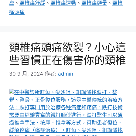
籤
摩
、
頸椎痛舒緩
、
頸椎痛運動
、
頸椎痛頭暈
、
頸椎
痛頭痛
頸椎痛頭痛欲裂？小心這
些習慣正在傷害你的頸椎
30 9 月, 2024
作者:
admin