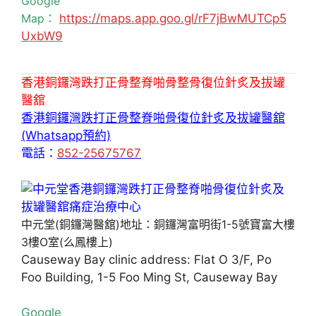
Google
Map：
https://maps.app.goo.gl/rF7jBwMUTCp5
UxbW9
香港銅鑼灣跌打正骨整脊啪骨整骨復位針炙及拔罐
醫舘
香港銅鑼灣跌打正骨整脊啪骨復位針炙及拔罐醫舘
(Whatsapp預約)
電話：
852-25675767
中元堂(銅鑼灣醫舘)地址：銅鑼灣富明街1-5號寶富大樓
3樓O室(么鳳樓上)
Causeway Bay clinic address: Flat O 3/F, Po
Foo Building, 1-5 Foo Ming St, Causeway Bay
Google