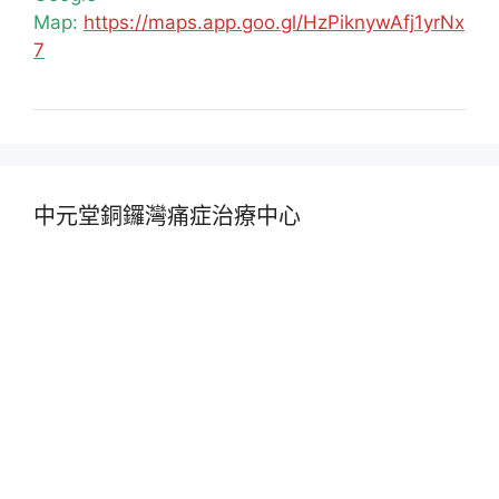
Map:
https://maps.app.goo.gl/HzPiknywAfj1yrNx
7
中元堂銅鑼灣痛症治療中心