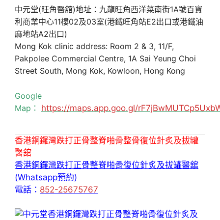
中元堂(旺角醫舘)地址：九龍旺角西洋菜南街1A號百寶
利商業中心11樓02及03室(港鐵旺角站E2出口或港鐵油
麻地站A2出口)
Mong Kok clinic address: Room 2 & 3, 11/F,
Pakpolee Commercial Centre, 1A Sai Yeung Choi
Street South, Mong Kok, Kowloon, Hong Kong
Google
Map：
https://maps.app.goo.gl/rF7jBwMUTCp5Uxb
香港銅鑼灣跌打正骨整脊啪骨整骨復位針炙及拔罐
醫舘
香港銅鑼灣跌打正骨整脊啪骨復位針炙及拔罐醫舘
(Whatsapp預約)
電話：
852-25675767