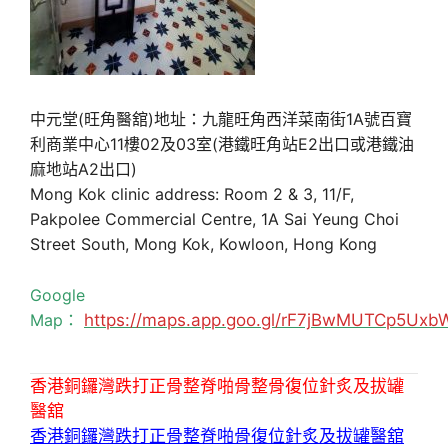
中元堂(旺角醫舘)地址：九龍旺角西洋菜南街1A號百寶
利商業中心11樓02及03室(港鐵旺角站E2出口或港鐵油
麻地站A2出口)
Mong Kok clinic address: Room 2 & 3, 11/F,
Pakpolee Commercial Centre, 1A Sai Yeung Choi
Street South, Mong Kok, Kowloon, Hong Kong
Google
Map：
https://maps.app.goo.gl/rF7jBwMUTCp5Uxb
香港銅鑼灣跌打正骨整脊啪骨整骨復位針炙及拔罐
醫舘
香港銅鑼灣跌打正骨整脊啪骨復位針炙及拔罐醫舘