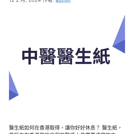
醫生紙如何在香港取得，讓你好好休息？ 醫生紙，