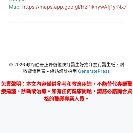
Map:
https://maps.app.goo.gl/HzPiknywAfj1yrNx7
© 2026 政府註冊正骨復位跌打醫生好推介要有醫生紙，附
收費價目表
• 網站設計採用
GeneratePress
免責聲明
：本文內容僅供參考和教育用途，不能替代專業醫
療建議、診斷或治療。如有任何健康問題，請務必諮詢合資
格的醫護專業人員。