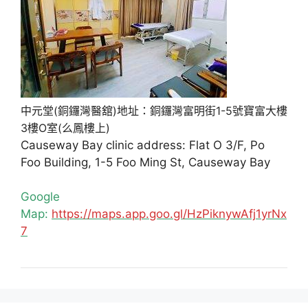
中元堂(銅鑼灣醫舘)地址：銅鑼灣富明街1-5號寶富大樓
3樓O室(么鳳樓上)
Causeway Bay clinic address: Flat O 3/F, Po
Foo Building, 1-5 Foo Ming St, Causeway Bay
Google
Map:
https://maps.app.goo.gl/HzPiknywAfj1yrNx
7