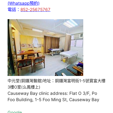
(Whatsapp預約)
電話：
852-25675767
中元堂(銅鑼灣醫舘)地址：銅鑼灣富明街1-5號寶富大樓
3樓O室(么鳳樓上)
Causeway Bay clinic address: Flat O 3/F, Po
Foo Building, 1-5 Foo Ming St, Causeway Bay
Google