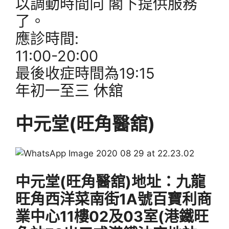
以調動時間向 閣下提供服務
了。
應診時間:
11:00-20:00
最後收症時間為19:15
年初一至三 休舘
中元堂(旺角醫舘)
中元堂(旺角醫舘)地址：九龍
旺角西洋菜南街1A號百寶利商
業中心11樓02及03室(港鐵旺