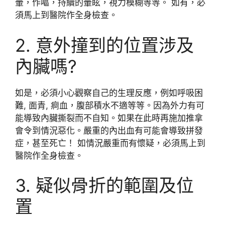
暈，作嘔，持續的暈眩，視力模糊等等。 如有，必
須馬上到醫院作全身檢查。
2. 意外撞到的位置涉及
內臟嗎?
如是，必須小心觀察自己的生理反應，例如呼吸困
難, 面青, 痾血，腹部積水不適等等。因為外力有可
能導致內臟撕裂而不自知。如果在此時再施加推拿
會令到情況惡化。嚴重的內出血有可能會導致拼發
症，甚至死亡！ 如情況嚴重而有懷疑，必須馬上到
醫院作全身檢查。
3. 疑似骨折的範圍及位
置