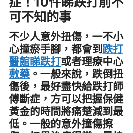
症！10件睇跌打前不
可不知的事
不少人意外扭傷，一不小
心撞瘀手腳，都會到
跌打
醫館睇跌打
或者理療中心
敷藥
。一般來說，跌倒扭
傷後，最好盡快給跌打師
傅斷症，方可以把握保健
黃金的時間將痛楚減到最
低。一般的意外撞傷擦