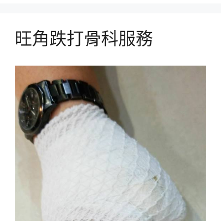
旺角跌打骨科服務