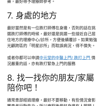
藥，最好帶予理療師參考。
7. 身處的地方
最好當然是有一位跌打師傅在身邊，否則的話在挑
選跌打師傅的時候，最好還是挑選一些接近自己居
住地方的理療中心/診所，方便後續覆診。如果勉強
光顧跨區的「明星診所」而耽誤病況，得不償失。
或者你都可以申請
中元堂的中醫上門/ 跌打上門
情
況嚴重的話，亦有跌打緊急上門的服務
8. 找一找你的朋友/家屬
陪你吧！
通常患部經過理療，最好不要移動，有些情況會影