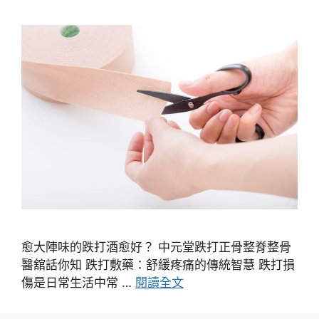
愈大陣味的跌打酒愈好？ 中元堂跌打正骨整脊整骨
醫舘話你知 跌打敷藥：舒緩疼痛的傳統智慧 跌打損
傷是日常生活中常 …
閱讀全文