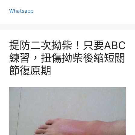
Whatsapp
提防二次拗柴！只要ABC
練習，扭傷拗柴後縮短關
節復原期