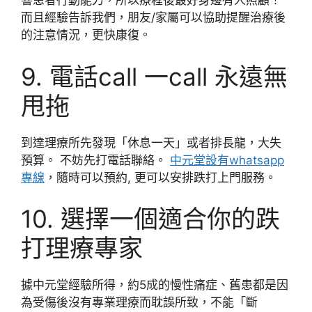
響患者行動能力，所以療程後最好身邊有人照顧！
而且經驗告訴我們，朋友/家屬可以協助提醒治療後
的注意情況，更快康復。
9. 電話call 一call 永遠無
甩拖
到達理療所先發現「休息一天」或者排長龍，大失
預算。 不妨先打電話聯絡。
中元堂設有whatsapp
專線
，隨時可以預約, 更可以安排跌打上門服務。
10. 選擇一個適合你的跌
打理療專家
據中元堂經驗所得，約5成的慢性痛症、舊患都是因
為受傷後沒有專業理療而耽誤所致，不能「斷