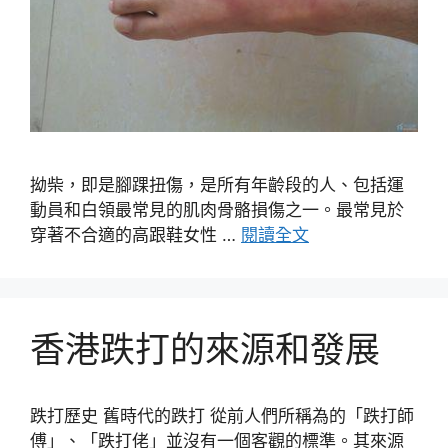
拗柴，即是腳踝扭傷，是所有年齡段的人、包括運
動員和白領最常見的肌肉骨骼損傷之一。最常見於
穿著不合適的高跟鞋女性 …
閱讀全文
香港跌打的來源和發展
跌打歷史 舊時代的跌打 從前人們所稱為的「跌打師
傅」、「跌打佬」並沒有一個客觀的標準。其來源