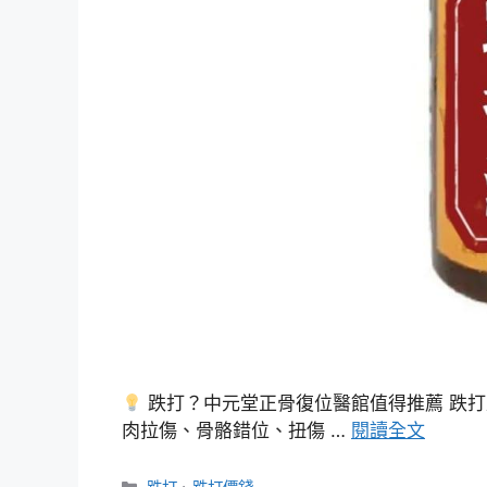
跌打？中元堂正骨復位醫館值得推薦 跌
肉拉傷、骨骼錯位、扭傷 …
閱讀全文
分