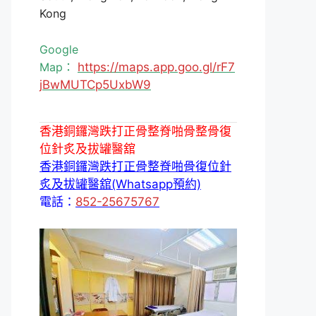
Kong
Google
Map：
https://maps.app.goo.gl/rF7
jBwMUTCp5UxbW9
香港銅鑼灣跌打正骨整脊啪骨整骨復
位針炙及拔罐醫舘
香港銅鑼灣跌打正骨整脊啪骨復位針
炙及拔罐醫舘(Whatsapp預約)
電話：
852-25675767