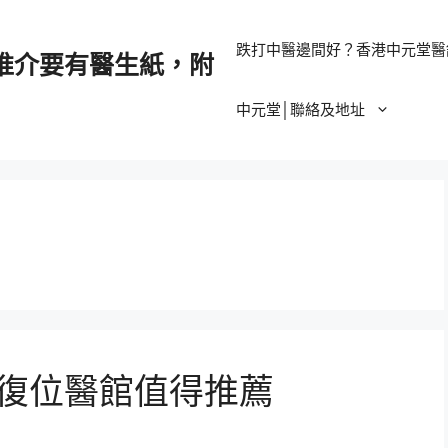
跌打中醫邊間好？香港中元堂醫
推介要有醫生紙，附
中元堂│聯絡及地址
復位醫館值得推薦