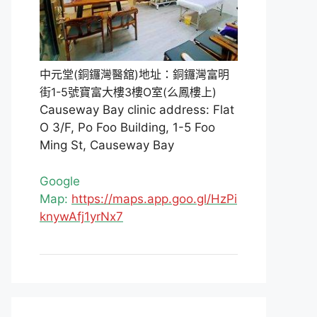
中元堂(銅鑼灣醫舘)地址：銅鑼灣富明
街1-5號寶富大樓3樓O室(么鳳樓上)
Causeway Bay clinic address: Flat
O 3/F, Po Foo Building, 1-5 Foo
Ming St, Causeway Bay
Google
Map:
https://maps.app.goo.gl/HzPi
knywAfj1yrNx7