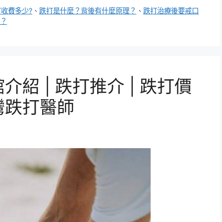
打收費多少?
、
跌打是什麼？背後有什麼原理？
、
跌打治療後要戒口
？
介紹 | 跌打推介 | 跌打價
灣跌打醫師