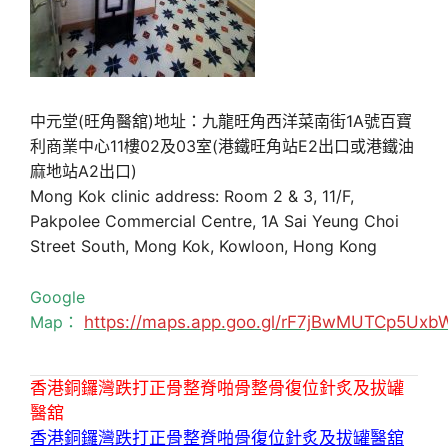
中元堂(旺角醫舘)地址：九龍旺角西洋菜南街1A號百寶
利商業中心11樓02及03室(港鐵旺角站E2出口或港鐵油
麻地站A2出口)
Mong Kok clinic address: Room 2 & 3, 11/F,
Pakpolee Commercial Centre, 1A Sai Yeung Choi
Street South, Mong Kok, Kowloon, Hong Kong
Google
Map：
https://maps.app.goo.gl/rF7jBwMUTCp5Uxb
香港銅鑼灣跌打正骨整脊啪骨整骨復位針炙及拔罐
醫舘
香港銅鑼灣跌打正骨整脊啪骨復位針炙及拔罐醫舘