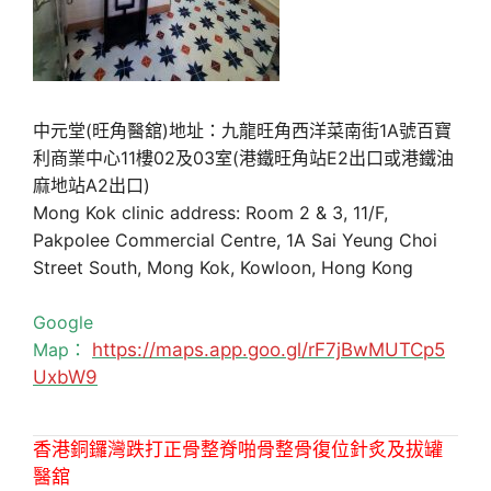
中元堂(旺角醫舘)地址：九龍旺角西洋菜南街1A號百寶
利商業中心11樓02及03室(港鐵旺角站E2出口或港鐵油
麻地站A2出口)
Mong Kok clinic address: Room 2 & 3, 11/F,
Pakpolee Commercial Centre, 1A Sai Yeung Choi
Street South, Mong Kok, Kowloon, Hong Kong
Google
Map：
https://maps.app.goo.gl/rF7jBwMUTCp5
UxbW9
香港銅鑼灣跌打正骨整脊啪骨整骨復位針炙及拔罐
醫舘