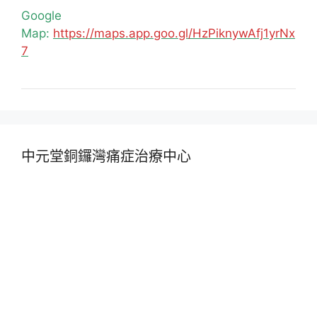
Google
Map:
https://maps.app.goo.gl/HzPiknywAfj1yrNx
7
中元堂銅鑼灣痛症治療中心