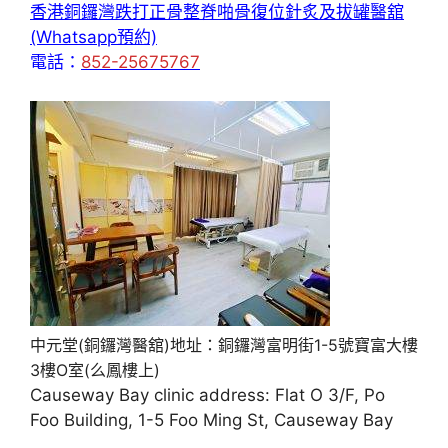
香港銅鑼灣跌打正骨整脊啪骨復位針炙及拔罐醫舘
(Whatsapp預約)
電話：
852-25675767
中元堂(銅鑼灣醫舘)地址：銅鑼灣富明街1-5號寶富大樓
3樓O室(么鳳樓上)
Causeway Bay clinic address: Flat O 3/F, Po
Foo Building, 1-5 Foo Ming St, Causeway Bay