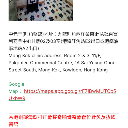
中元堂(旺角醫舘)地址：九龍旺角西洋菜南街1A號百寶
利商業中心11樓02及03室(港鐵旺角站E2出口或港鐵油
麻地站A2出口)
Mong Kok clinic address: Room 2 & 3, 11/F,
Pakpolee Commercial Centre, 1A Sai Yeung Choi
Street South, Mong Kok, Kowloon, Hong Kong
Google
Map：
https://maps.app.goo.gl/rF7jBwMUTCp5
UxbW9
香港銅鑼灣跌打正骨整脊啪骨整骨復位針炙及拔罐
醫舘