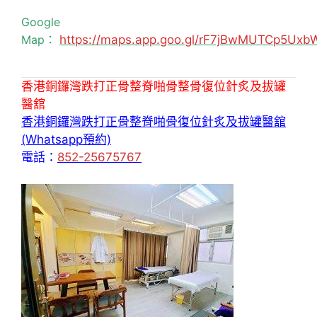
Google
Map：
https://maps.app.goo.gl/rF7jBwMUTCp5Uxb
香港銅鑼灣跌打正骨整脊啪骨整骨復位針炙及拔罐
醫舘
香港銅鑼灣跌打正骨整脊啪骨復位針炙及拔罐醫舘
(Whatsapp預約)
電話：
852-25675767