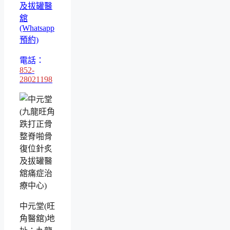
及拔罐醫
舘
(Whatsapp
預約)
電話：
852-
28021198
中元堂(旺
角醫舘)地