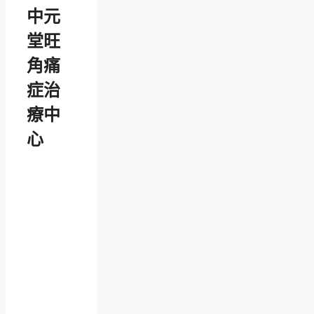
中元
堂旺
角痛
症治
療中
心