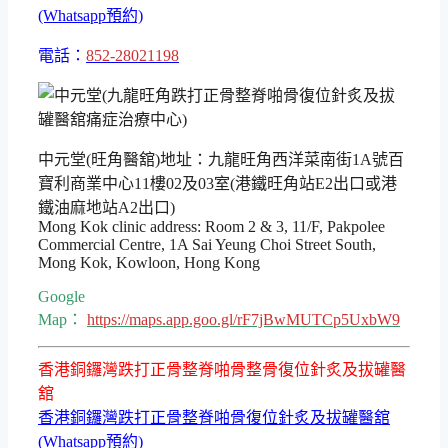
(Whatsapp預約)
電話：
852-28021198
中元堂(旺角醫舘)地址：九龍旺角西洋菜南街1A號百
寶利商業中心11樓02及03室(港鐵旺角站E2出口或港
鐵油麻地站A2出口)
Mong Kok clinic address: Room 2 & 3, 11/F, Pakpolee
Commercial Centre, 1A Sai Yeung Choi Street South,
Mong Kok, Kowloon, Hong Kong
Google
Map：
https://maps.app.goo.gl/rF7jBwMUTCp5UxbW9
香港銅鑼灣跌打正骨整脊啪骨整骨復位針炙及拔罐醫
舘
香港銅鑼灣跌打正骨整脊啪骨復位針炙及拔罐醫舘
(Whatsapp預約)