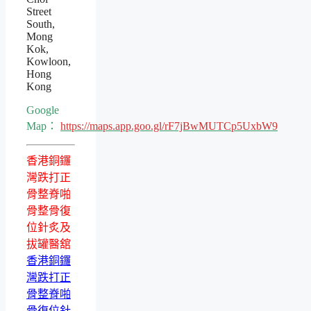
Street
South,
Mong
Kok,
Kowloon,
Hong
Kong
Google
Map：
https://maps.app.goo.gl/rF7jBwMUTCp5UxbW9
香港銅鑼
灣跌打正
骨整脊啪
骨整骨復
位針炙及
拔罐醫舘
香港銅鑼
灣跌打正
骨整脊啪
骨復位針