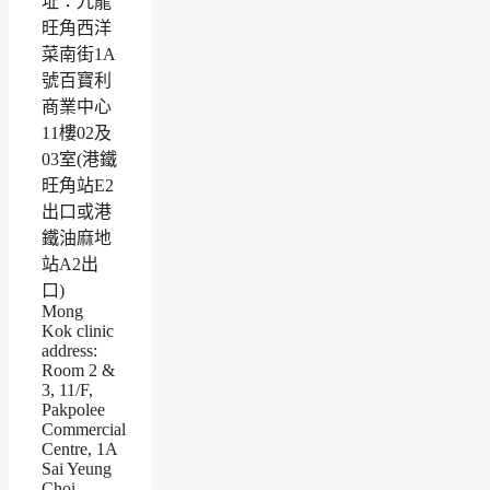
址：九龍
旺角西洋
菜南街1A
號百寶利
商業中心
11樓02及
03室(港鐵
旺角站E2
出口或港
鐵油麻地
站A2出
口)
Mong
Kok clinic
address:
Room 2 &
3, 11/F,
Pakpolee
Commercial
Centre, 1A
Sai Yeung
Choi