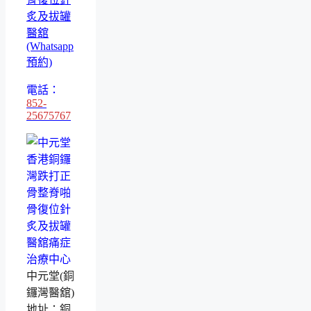
炙及拔罐
醫舘
(Whatsapp
預約)
電話：
852-
25675767
中元堂(銅
鑼灣醫舘)
地址：銅