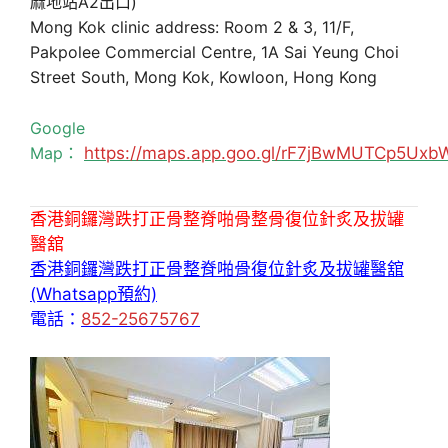
麻地站A2出口)
Mong Kok clinic address: Room 2 & 3, 11/F,
Pakpolee Commercial Centre, 1A Sai Yeung Choi
Street South, Mong Kok, Kowloon, Hong Kong
Google
Map：
https://maps.app.goo.gl/rF7jBwMUTCp5Uxb
香港銅鑼灣跌打正骨整脊啪骨整骨復位針炙及拔罐
醫舘
香港銅鑼灣跌打正骨整脊啪骨復位針炙及拔罐醫舘
(Whatsapp預約)
電話：
852-25675767