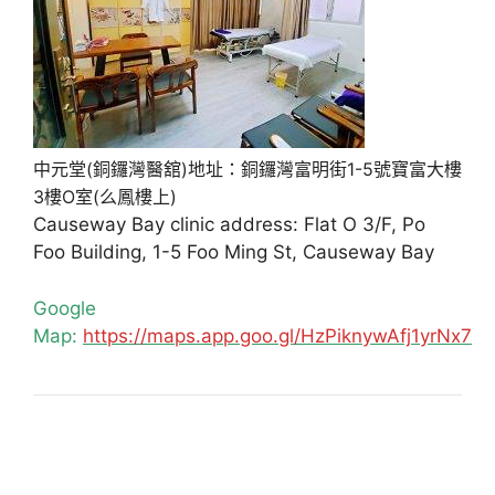
中元堂(銅鑼灣醫舘)地址：銅鑼灣富明街1-5號寶富大樓
3樓O室(么鳳樓上)
Causeway Bay clinic address: Flat O 3/F, Po
Foo Building, 1-5 Foo Ming St, Causeway Bay
Google
Map:
https://maps.app.goo.gl/HzPiknywAfj1yrNx7