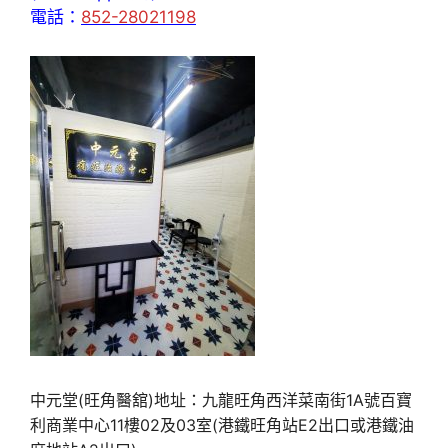
電話：
852-28021198
中元堂(旺角醫舘)地址：九龍旺角西洋菜南街1A號百寶
利商業中心11樓02及03室(港鐵旺角站E2出口或港鐵油