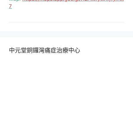
7
中元堂銅鑼灣痛症治療中心