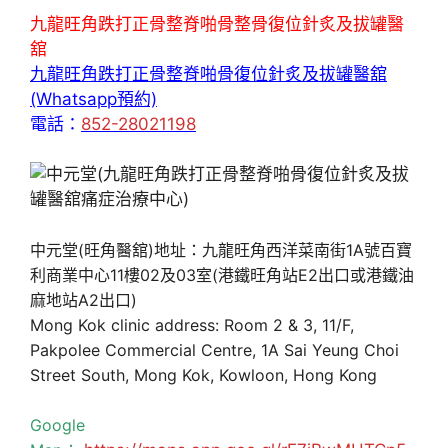
九龍旺角跌打正骨整脊啪骨整骨復位針炙及拔罐醫
舘
九龍旺角跌打正骨整脊啪骨復位針炙及拔罐醫舘
(Whatsapp預約)
電話：
852-28021198
中元堂(旺角醫舘)地址：九龍旺角西洋菜南街1A號百寶
利商業中心11樓02及03室(港鐵旺角站E2出口或港鐵油
麻地站A2出口)
Mong Kok clinic address: Room 2 & 3, 11/F,
Pakpolee Commercial Centre, 1A Sai Yeung Choi
Street South, Mong Kok, Kowloon, Hong Kong
Google