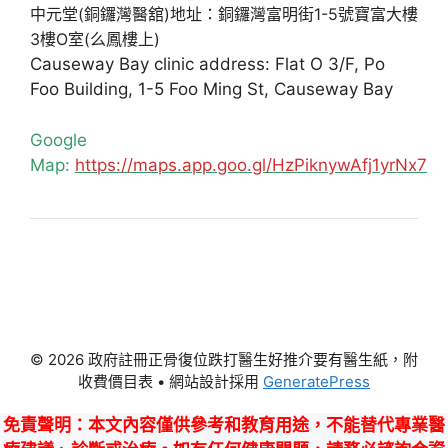
中元堂(銅鑼灣醫舘)地址：銅鑼灣富明街1-5號寶富大樓
3樓O室(么鳳樓上)
Causeway Bay clinic address: Flat O 3/F, Po
Foo Building, 1-5 Foo Ming St, Causeway Bay
Google
Map:
https://maps.app.goo.gl/HzPiknywAfj1yrNx7
© 2026 政府註冊正骨復位跌打醫生好推介要有醫生紙，附
收費價目表
• 網站設計採用
GeneratePress
免責聲明
：本文內容僅供參考和教育用途，不能替代專業醫