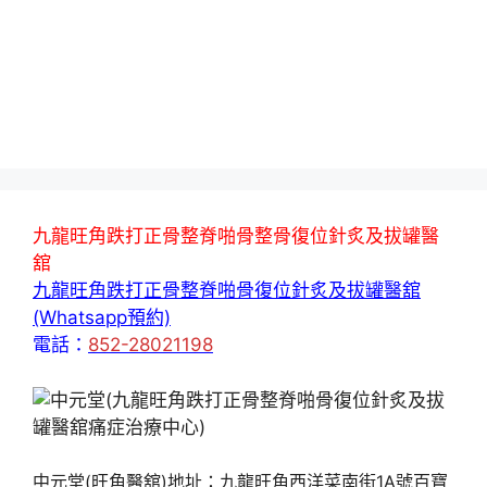
九龍旺角跌打正骨整脊啪骨整骨復位針炙及拔罐醫
舘
九龍旺角跌打正骨整脊啪骨復位針炙及拔罐醫舘
(Whatsapp預約)
電話：
852-28021198
中元堂(旺角醫舘)地址：九龍旺角西洋菜南街1A號百寶