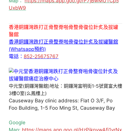
Map：
https://maps.app.goo.gl/rF7jBwMUTCp5
UxbW9
香港銅鑼灣跌打正骨整脊啪骨整骨復位針炙及拔罐
醫舘
香港銅鑼灣跌打正骨整脊啪骨復位針炙及拔罐醫舘
(Whatsapp預約)
電話：
852-25675767
中元堂(銅鑼灣醫舘)地址：銅鑼灣富明街1-5號寶富大樓
3樓O室(么鳳樓上)
Causeway Bay clinic address: Flat O 3/F, Po
Foo Building, 1-5 Foo Ming St, Causeway Bay
Google
Map:
https://maps.app.goo.gl/HzPiknywAfj1yrNx