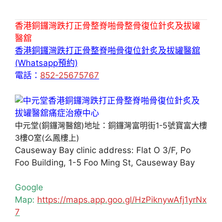
香港銅鑼灣跌打正骨整脊啪骨整骨復位針炙及拔罐
醫舘
香港銅鑼灣跌打正骨整脊啪骨復位針炙及拔罐醫舘
(Whatsapp預約)
電話：
852-25675767
中元堂(銅鑼灣醫舘)地址：銅鑼灣富明街1-5號寶富大樓
3樓O室(么鳳樓上)
Causeway Bay clinic address: Flat O 3/F, Po
Foo Building, 1-5 Foo Ming St, Causeway Bay
Google
Map:
https://maps.app.goo.gl/HzPiknywAfj1yrNx
7