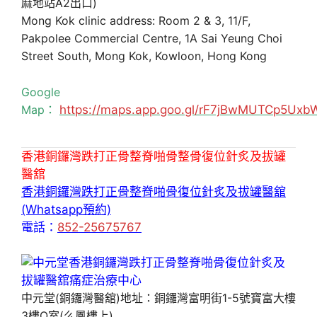
麻地站A2出口)
Mong Kok clinic address: Room 2 & 3, 11/F,
Pakpolee Commercial Centre, 1A Sai Yeung Choi
Street South, Mong Kok, Kowloon, Hong Kong
Google
Map：
https://maps.app.goo.gl/rF7jBwMUTCp5Uxb
香港銅鑼灣跌打正骨整脊啪骨整骨復位針炙及拔罐
醫舘
香港銅鑼灣跌打正骨整脊啪骨復位針炙及拔罐醫舘
(Whatsapp預約)
電話：
852-25675767
中元堂(銅鑼灣醫舘)地址：銅鑼灣富明街1-5號寶富大樓
3樓O室(么鳳樓上)