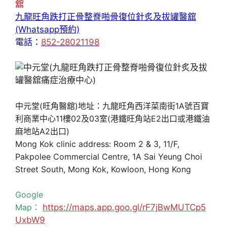
舘
九龍旺角跌打正骨整脊啪骨復位針炙及拔罐醫舘
(Whatsapp預約)
電話：
852-28021198
中元堂(旺角醫舘)地址：九龍旺角西洋菜南街1A號百寶
利商業中心11樓02及03室(港鐵旺角站E2出口或港鐵油
麻地站A2出口)
Mong Kok clinic address: Room 2 & 3, 11/F,
Pakpolee Commercial Centre, 1A Sai Yeung Choi
Street South, Mong Kok, Kowloon, Hong Kong
Google
Map：
https://maps.app.goo.gl/rF7jBwMUTCp5
UxbW9