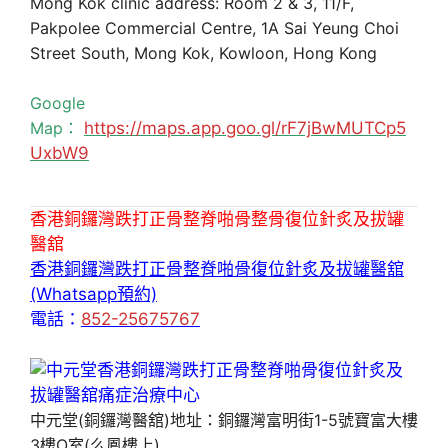
Mong Kok clinic address: Room 2 & 3, 11/F,
Pakpolee Commercial Centre, 1A Sai Yeung Choi
Street South, Mong Kok, Kowloon, Hong Kong
Google
Map：
https://maps.app.goo.gl/rF7jBwMUTCp5
UxbW9
香港銅鑼灣跌打正骨整脊啪骨整骨復位針炙及拔罐
醫舘
香港銅鑼灣跌打正骨整脊啪骨復位針炙及拔罐醫舘
(Whatsapp預約)
電話：
852-25675767
中元堂(銅鑼灣醫舘)地址：銅鑼灣富明街1-5號寶富大樓
3樓O室(么鳳樓上)