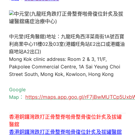
中元堂(旺角醫舘)地址：九龍旺角西洋菜南街1A號百寶
利商業中心11樓02及03室(港鐵旺角站E2出口或港鐵油
麻地站A2出口)
Mong Kok clinic address: Room 2 & 3, 11/F,
Pakpolee Commercial Centre, 1A Sai Yeung Choi
Street South, Mong Kok, Kowloon, Hong Kong
Google
Map：
https://maps.app.goo.gl/rF7jBwMUTCp5Uxb
香港銅鑼灣跌打正骨整脊啪骨整骨復位針炙及拔罐
醫舘
香港銅鑼灣跌打正骨整脊啪骨復位針炙及拔罐醫舘