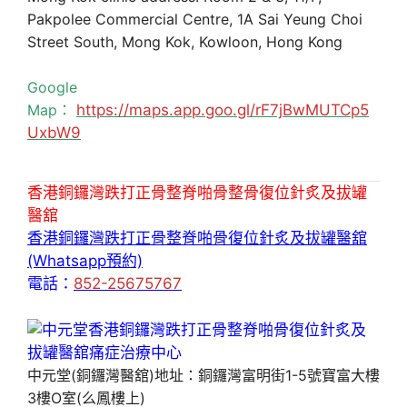
Pakpolee Commercial Centre, 1A Sai Yeung Choi
Street South, Mong Kok, Kowloon, Hong Kong
Google
Map：
https://maps.app.goo.gl/rF7jBwMUTCp5
UxbW9
香港銅鑼灣跌打正骨整脊啪骨整骨復位針炙及拔罐
醫舘
香港銅鑼灣跌打正骨整脊啪骨復位針炙及拔罐醫舘
(Whatsapp預約)
電話：
852-25675767
中元堂(銅鑼灣醫舘)地址：銅鑼灣富明街1-5號寶富大樓
3樓O室(么鳳樓上)