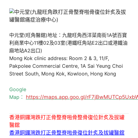
中元堂(旺角醫舘)地址：九龍旺角西洋菜南街1A號百寶
利商業中心11樓02及03室(港鐵旺角站E2出口或港鐵油
麻地站A2出口)
Mong Kok clinic address: Room 2 & 3, 11/F,
Pakpolee Commercial Centre, 1A Sai Yeung Choi
Street South, Mong Kok, Kowloon, Hong Kong
Google
Map：
https://maps.app.goo.gl/rF7jBwMUTCp5Uxb
香港銅鑼灣跌打正骨整脊啪骨整骨復位針炙及拔罐
醫舘
香港銅鑼灣跌打正骨整脊啪骨復位針炙及拔罐醫舘