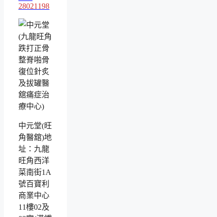
28021198
中元堂(旺
角醫舘)地
址：九龍
旺角西洋
菜南街1A
號百寶利
商業中心
11樓02及