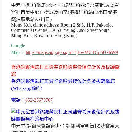
中元堂(旺角醫舘)地址：九龍旺角西洋菜南街1A號百
寶利商業中心11樓02及03室(港鐵旺角站E2出口或港
鐵油麻地站A2出口)
Mong Kok clinic address: Room 2 & 3, 11/F, Pakpolee
Commercial Centre, 1A Sai Yeung Choi Street South,
Mong Kok, Kowloon, Hong Kong
Google
Map：
https://maps.app.goo.gl/rF7jBwMUTCp5UxbW9
香港銅鑼灣跌打正骨整脊啪骨整骨復位針炙及拔罐醫
舘
香港銅鑼灣跌打正骨整脊啪骨復位針炙及拔罐醫舘
(Whatsapp預約)
電話：
852-25675767
中元堂(銅鑼灣醫舘)地址：銅鑼灣富明街1-5號寶富大