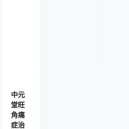
中元
堂旺
角痛
症治