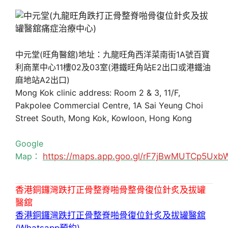
中元堂(旺角醫舘)地址：九龍旺角西洋菜南街1A號百寶
利商業中心11樓02及03室(港鐵旺角站E2出口或港鐵油
麻地站A2出口)
Mong Kok clinic address: Room 2 & 3, 11/F,
Pakpolee Commercial Centre, 1A Sai Yeung Choi
Street South, Mong Kok, Kowloon, Hong Kong
Google
Map：
https://maps.app.goo.gl/rF7jBwMUTCp5Uxb
香港銅鑼灣跌打正骨整脊啪骨整骨復位針炙及拔罐
醫舘
香港銅鑼灣跌打正骨整脊啪骨復位針炙及拔罐醫舘