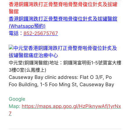
香港銅鑼灣跌打正骨整脊啪骨整骨復位針炙及拔罐
醫舘
香港銅鑼灣跌打正骨整脊啪骨復位針炙及拔罐醫舘
(Whatsapp預約)
電話：
852-25675767
中元堂(銅鑼灣醫舘)地址：銅鑼灣富明街1-5號寶富大樓
3樓O室(么鳳樓上)
Causeway Bay clinic address: Flat O 3/F, Po
Foo Building, 1-5 Foo Ming St, Causeway Bay
Google
Map:
https://maps.app.goo.gl/HzPiknywAfj1yrNx
7