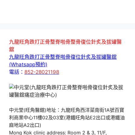
九龍旺角跌打正骨整脊啪骨整骨復位針炙及拔罐醫
舘
九龍旺角跌打正骨整脊啪骨復位針炙及拔罐醫舘
(Whatsapp預約)
電話：
852-28021198
中元堂(旺角醫舘)地址：九龍旺角西洋菜南街1A號百寶
利商業中心11樓02及03室(港鐵旺角站E2出口或港鐵油
麻地站A2出口)
Mong Kok clinic address: Room 2 & 3, 11/F,