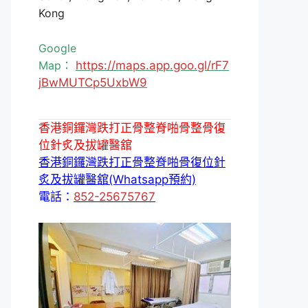
Kong
Google
Map：
https://maps.app.goo.gl/rF7
jBwMUTCp5UxbW9
香港銅鑼灣跌打正骨整脊啪骨整骨復
位針炙及拔罐醫舘
香港銅鑼灣跌打正骨整脊啪骨復位針
炙及拔罐醫舘(Whatsapp預約)
電話：
852-25675767