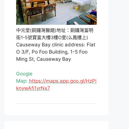
中元堂(銅鑼灣醫舘)地址：銅鑼灣富明
街1-5號寶富大樓3樓O室(么鳳樓上)
Causeway Bay clinic address: Flat
O 3/F, Po Foo Building, 1-5 Foo
Ming St, Causeway Bay
Google
Map:
https://maps.app.goo.gl/HzPi
knywAfj1yrNx7