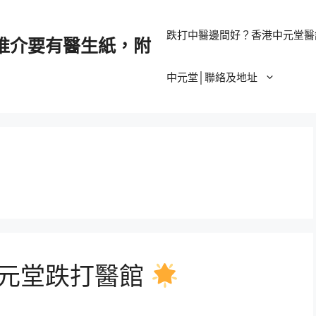
跌打中醫邊間好？香港中元堂醫
推介要有醫生紙，附
中元堂│聯絡及地址
元堂跌打醫館