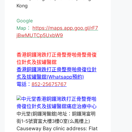
Kong
Google
Map：
https://maps.app.goo.gl/rF7
jBwMUTCp5UxbW9
香港銅鑼灣跌打正骨整脊啪骨整骨復
位針炙及拔罐醫舘
香港銅鑼灣跌打正骨整脊啪骨復位針
炙及拔罐醫舘(Whatsapp預約)
電話：
852-25675767
中元堂(銅鑼灣醫舘)地址：銅鑼灣富明
街1-5號寶富大樓3樓O室(么鳳樓上)
Causeway Bay clinic address: Flat