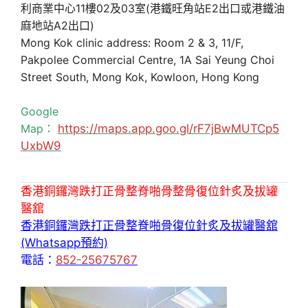
利商業中心11樓02及03室(港鐵旺角站E2出口或港鐵油
麻地站A2出口)
Mong Kok clinic address: Room 2 & 3, 11/F,
Pakpolee Commercial Centre, 1A Sai Yeung Choi
Street South, Mong Kok, Kowloon, Hong Kong
Google
Map：
https://maps.app.goo.gl/rF7jBwMUTCp5
UxbW9
香港銅鑼灣跌打正骨整脊啪骨整骨復位針炙及拔罐
醫舘
香港銅鑼灣跌打正骨整脊啪骨復位針炙及拔罐醫舘
(Whatsapp預約)
電話：
852-25675767