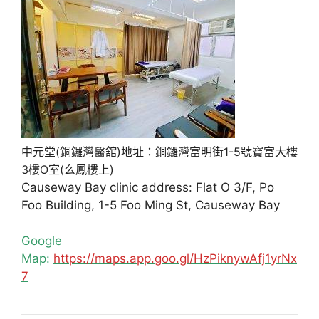
中元堂(銅鑼灣醫舘)地址：銅鑼灣富明街1-5號寶富大樓
3樓O室(么鳳樓上)
Causeway Bay clinic address: Flat O 3/F, Po
Foo Building, 1-5 Foo Ming St, Causeway Bay
Google
Map:
https://maps.app.goo.gl/HzPiknywAfj1yrNx
7