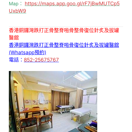
Map：
https://maps.app.goo.gl/rF7jBwMUTCp5
UxbW9
香港銅鑼灣跌打正骨整脊啪骨整骨復位針炙及拔罐
醫舘
香港銅鑼灣跌打正骨整脊啪骨復位針炙及拔罐醫舘
(Whatsapp預約)
電話：
852-25675767