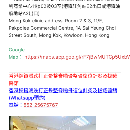
利商業中心11樓02及03室(港鐵旺角站E2出口或港鐵油
麻地站A2出口)
Mong Kok clinic address: Room 2 & 3, 11/F,
Pakpolee Commercial Centre, 1A Sai Yeung Choi
Street South, Mong Kok, Kowloon, Hong Kong
Google
Map：
https://maps.app.goo.gl/rF7jBwMUTCp5Uxb
香港銅鑼灣跌打正骨整脊啪骨整骨復位針炙及拔罐
醫舘
香港銅鑼灣跌打正骨整脊啪骨復位針炙及拔罐醫舘
(Whatsapp預約)
電話：
852-25675767