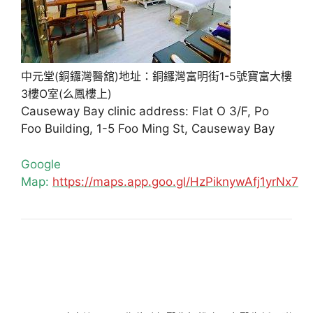
中元堂(銅鑼灣醫舘)地址：銅鑼灣富明街1-5號寶富大樓
3樓O室(么鳳樓上)
Causeway Bay clinic address: Flat O 3/F, Po
Foo Building, 1-5 Foo Ming St, Causeway Bay
Google
Map:
https://maps.app.goo.gl/HzPiknywAfj1yrNx7