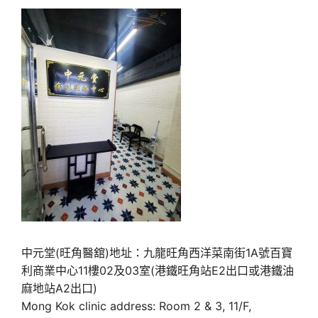
中元堂(旺角醫舘)地址：九龍旺角西洋菜南街1A號百寶
利商業中心11樓02及03室(港鐵旺角站E2出口或港鐵油
麻地站A2出口)
Mong Kok clinic address: Room 2 & 3, 11/F,