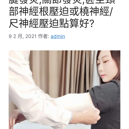
部神經根壓迫或橈神經/
尺神經壓迫點算好?
9 2 月, 2021
作者:
admin