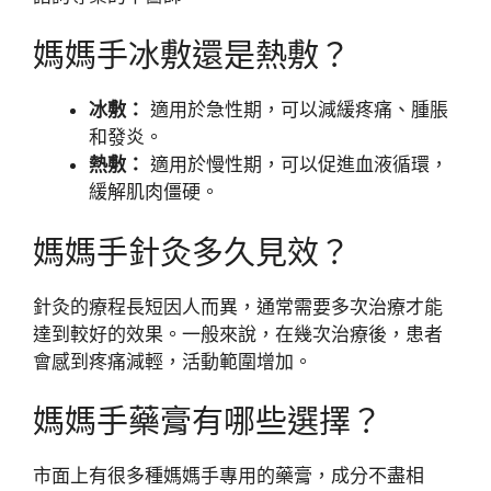
媽媽手冰敷還是熱敷？
冰敷：
適用於急性期，可以減緩疼痛、腫脹
和發炎。
熱敷：
適用於慢性期，可以促進血液循環，
緩解肌肉僵硬。
媽媽手針灸多久見效？
針灸的療程長短因人而異，通常需要多次治療才能
達到較好的效果。一般來說，在幾次治療後，患者
會感到疼痛減輕，活動範圍增加。
媽媽手藥膏有哪些選擇？
市面上有很多種媽媽手專用的藥膏，成分不盡相