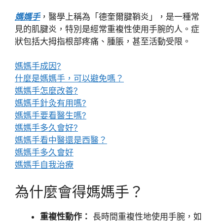
媽媽手
，醫學上稱為「德奎爾腱鞘炎」，是一種常
見的肌腱炎，特別是經常重複性使用手腕的人。症
狀包括大拇指根部疼痛、腫脹，甚至活動受限。
媽媽手成因?
什麼是媽媽手，可以避免嗎？
媽媽手怎麼改善?
媽媽手針灸有用嗎?
媽媽手要看醫生嗎?
媽媽手多久會好?
媽媽手看中醫還是西醫？
媽媽手多久會好
媽媽手自我治療
為什麼會得媽媽手？
重複性動作：
長時間重複性地使用手腕，如