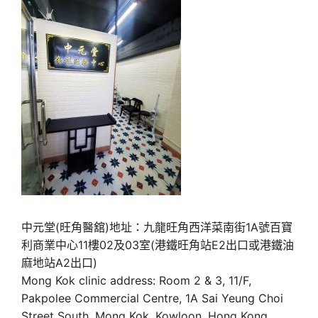
中元堂(旺角醫舘)地址：九龍旺角西洋菜南街1A號百寶
利商業中心11樓02及03室(港鐵旺角站E2出口或港鐵油
麻地站A2出口)
Mong Kok clinic address: Room 2 & 3, 11/F,
Pakpolee Commercial Centre, 1A Sai Yeung Choi
Street South, Mong Kok, Kowloon, Hong Kong