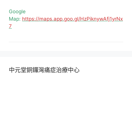
Google
Map:
https://maps.app.goo.gl/HzPiknywAfj1yrNx
7
中元堂銅鑼灣痛症治療中心