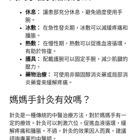
休息：
讓患部充分休息，避免過度使用手
腕。
冰敷：
在急性發炎期，冰敷可以減緩疼痛和
腫脹。
熱敷：
在慢性期，熱敷可以促進血液循環，
有助於恢復。
護具：
配戴護腕可以固定手腕，減少肌腱的
壓力。
藥物治療：
可使用非類固醇消炎藥或局部消
炎藥膏來緩解疼痛。
媽媽手針灸有效嗎？
針灸是一種傳統的中醫治療方法，對於媽媽手有一
定的療效。針灸可以刺激穴位，促進血液循環，緩
解疼痛和腫脹。不過，針灸的效果因人而異，建議
諮詢專業的中醫師。