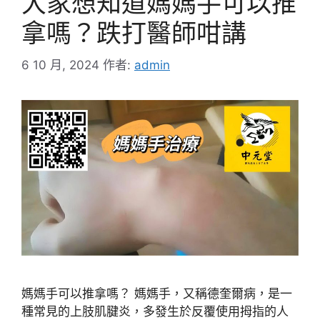
大家想知道媽媽手可以推
拿嗎？跌打醫師咁講
6 10 月, 2024
作者:
admin
媽媽手可以推拿嗎？ 媽媽手，又稱德奎爾病，是一
種常見的上肢肌腱炎，多發生於反覆使用拇指的人