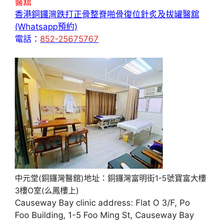
醫舘
香港銅鑼灣跌打正骨整脊啪骨復位針炙及拔罐醫舘
(Whatsapp預約)
電話：
852-25675767
中元堂(銅鑼灣醫舘)地址：銅鑼灣富明街1-5號寶富大樓
3樓O室(么鳳樓上)
Causeway Bay clinic address: Flat O 3/F, Po
Foo Building, 1-5 Foo Ming St, Causeway Bay