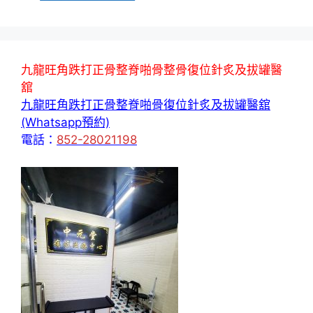
籤
九龍旺角跌打正骨整脊啪骨整骨復位針炙及拔罐醫
舘
九龍旺角跌打正骨整脊啪骨復位針炙及拔罐醫舘
(Whatsapp預約)
電話：
852-28021198