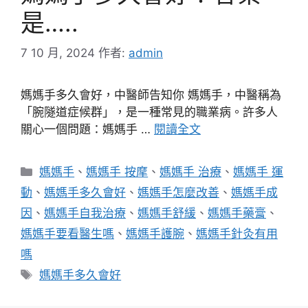
是…..
7 10 月, 2024
作者:
admin
媽媽手多久會好，中醫師告知你 媽媽手，中醫稱為
「腕隧道症候群」，是一種常見的職業病。許多人
關心一個問題：媽媽手 …
閱讀全文
分
媽媽手
、
媽媽手 按摩
、
媽媽手 治療
、
媽媽手 運
類
動
、
媽媽手多久會好
、
媽媽手怎麼改善
、
媽媽手成
因
、
媽媽手自我治療
、
媽媽手舒緩
、
媽媽手藥膏
、
媽媽手要看醫生嗎
、
媽媽手護腕
、
媽媽手針灸有用
嗎
標
媽媽手多久會好
籤