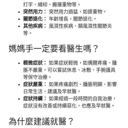
打字、縫紉、搬運重物等。
突然用力：
突然用力過猛，如提重物。
關節退化：
年齡增長，關節退化。
其他疾病：
風濕性疾病、類風濕性關節炎
等。
媽媽手一定要看醫生嗎？
輕微症狀：
如果症狀輕微，如偶爾疼痛、腫
脹不嚴重，可以嘗試休息、冰敷、手腕護具
等保守治療。
症狀嚴重：
如果疼痛劇烈、腫脹明顯、影響
日常生活，建議及早就醫。
症狀持續：
如果經過一段時間的自我治療，
症狀沒有改善或持續惡化，也應及早就醫。
為什麼建議就醫？