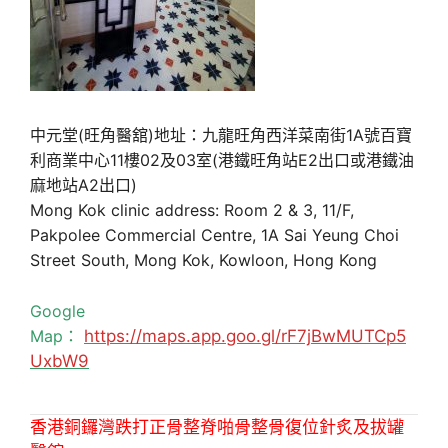
中元堂(旺角醫舘)地址：九龍旺角西洋菜南街1A號百寶
利商業中心11樓02及03室(港鐵旺角站E2出口或港鐵油
麻地站A2出口)
Mong Kok clinic address: Room 2 & 3, 11/F,
Pakpolee Commercial Centre, 1A Sai Yeung Choi
Street South, Mong Kok, Kowloon, Hong Kong
Google
Map：
https://maps.app.goo.gl/rF7jBwMUTCp5
UxbW9
香港銅鑼灣跌打正骨整脊啪骨整骨復位針炙及拔罐