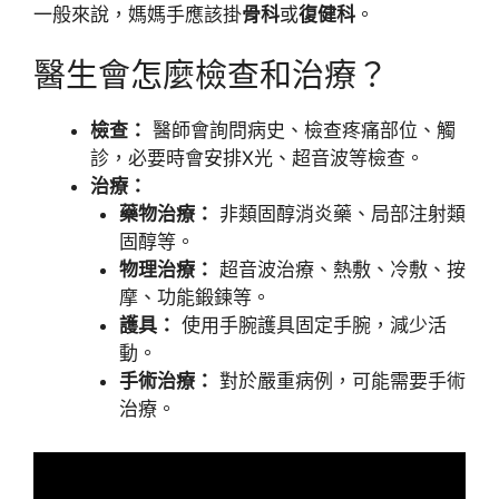
一般來說，媽媽手應該掛
骨科
或
復健科
。
醫生會怎麼檢查和治療？
檢查：
醫師會詢問病史、檢查疼痛部位、觸
診，必要時會安排X光、超音波等檢查。
治療：
藥物治療：
非類固醇消炎藥、局部注射類
固醇等。
物理治療：
超音波治療、熱敷、冷敷、按
摩、功能鍛鍊等。
護具：
使用手腕護具固定手腕，減少活
動。
手術治療：
對於嚴重病例，可能需要手術
治療。