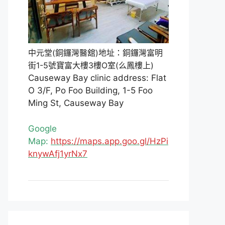
中元堂(銅鑼灣醫舘)地址：銅鑼灣富明
街1-5號寶富大樓3樓O室(么鳳樓上)
Causeway Bay clinic address: Flat
O 3/F, Po Foo Building, 1-5 Foo
Ming St, Causeway Bay
Google
Map:
https://maps.app.goo.gl/HzPi
knywAfj1yrNx7