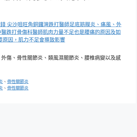
、外傷、骨性關節炎、類風濕關節炎、腰椎病變以及感
炎
、
骨性關節炎
炎
、
骨性關節炎