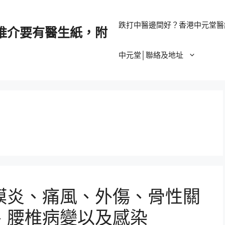
跌打中醫邊間好？香港中元堂醫
推介要有醫生紙，附
中元堂│聯絡及地址
膜炎、痛風、外傷、骨性關
、腰椎病變以及感染