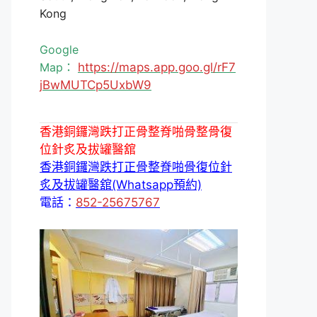
Kong
Google
Map：
https://maps.app.goo.gl/rF7
jBwMUTCp5UxbW9
香港銅鑼灣跌打正骨整脊啪骨整骨復
位針炙及拔罐醫舘
香港銅鑼灣跌打正骨整脊啪骨復位針
炙及拔罐醫舘(Whatsapp預約)
電話：
852-25675767