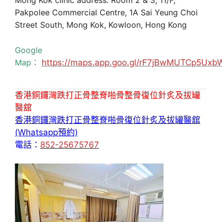
Mong Kok clinic address: Room 2 & 3, 11/F,
Pakpolee Commercial Centre, 1A Sai Yeung Choi
Street South, Mong Kok, Kowloon, Hong Kong
Google
Map：
https://maps.app.goo.gl/rF7jBwMUTCp5Uxb
香港銅鑼灣跌打正骨整脊啪骨整骨復位針炙及拔罐
醫舘
香港銅鑼灣跌打正骨整脊啪骨復位針炙及拔罐醫舘
(Whatsapp預約)
電話：
852-25675767