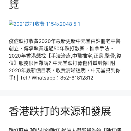
覽
疫症跌打收費2020年最新更新中元堂由註冊老中醫
創立，傳承執業超過50年跌打敷藥，推拿手法。
2020年香港想找【手法治療,中醫推拿,正骨,整骨,復
位】服務很困難嗎? 中元堂跌打骨傷科幫到你! 附
2020年最新價目表，收費清晰透明，中元堂幫到你
手! | Tel / Whatsapp：852-61812812
香港跌打的來源和發展
跌打歷史 舊時代的跌打 從前人們所稱為的「跌打師