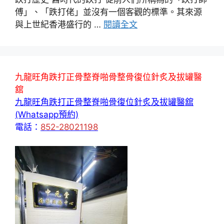
傅」、「跌打佬」並沒有一個客觀的標準。其來源
與上世紀香港盛行的 …
閱讀全文
九龍旺角跌打正骨整脊啪骨整骨復位針炙及拔罐醫
舘
九龍旺角跌打正骨整脊啪骨復位針炙及拔罐醫舘
(Whatsapp預約)
電話：
852-28021198