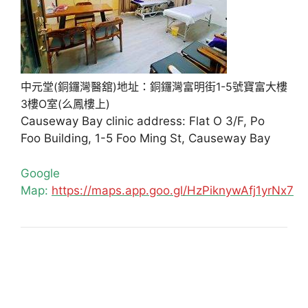
中元堂(銅鑼灣醫舘)地址：銅鑼灣富明街1-5號寶富大樓
3樓O室(么鳳樓上)
Causeway Bay clinic address: Flat O 3/F, Po
Foo Building, 1-5 Foo Ming St, Causeway Bay
Google
Map:
https://maps.app.goo.gl/HzPiknywAfj1yrNx7