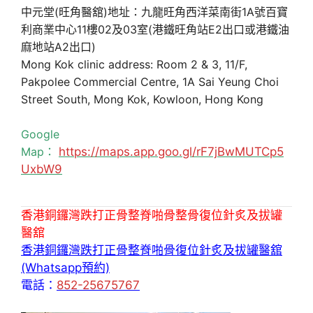
中元堂(旺角醫舘)地址：九龍旺角西洋菜南街1A號百寶
利商業中心11樓02及03室(港鐵旺角站E2出口或港鐵油
麻地站A2出口)
Mong Kok clinic address: Room 2 & 3, 11/F,
Pakpolee Commercial Centre, 1A Sai Yeung Choi
Street South, Mong Kok, Kowloon, Hong Kong
Google
Map：
https://maps.app.goo.gl/rF7jBwMUTCp5
UxbW9
香港銅鑼灣跌打正骨整脊啪骨整骨復位針炙及拔罐
醫舘
香港銅鑼灣跌打正骨整脊啪骨復位針炙及拔罐醫舘
(Whatsapp預約)
電話：
852-25675767