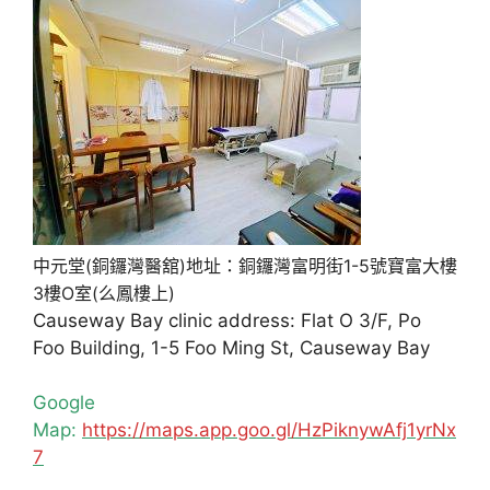
中元堂(銅鑼灣醫舘)地址：銅鑼灣富明街1-5號寶富大樓
3樓O室(么鳳樓上)
Causeway Bay clinic address: Flat O 3/F, Po
Foo Building, 1-5 Foo Ming St, Causeway Bay
Google
Map:
https://maps.app.goo.gl/HzPiknywAfj1yrNx
7