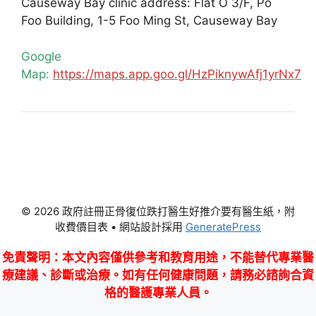
Causeway Bay clinic address: Flat O 3/F, Po
Foo Building, 1-5 Foo Ming St, Causeway Bay
Google
Map:
https://maps.app.goo.gl/HzPiknywAfj1yrNx7
© 2026 政府註冊正骨復位跌打醫生好推介要有醫生紙，附
收費價目表
• 網站設計採用
GeneratePress
免責聲明
：本文內容僅供參考和教育用途，不能替代專業醫
療建議、診斷或治療。如有任何健康問題，請務必諮詢合資
格的醫護專業人員。