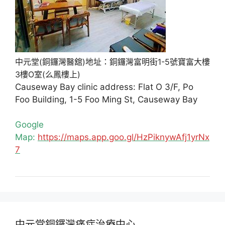
中元堂(銅鑼灣醫舘)地址：銅鑼灣富明街1-5號寶富大樓
3樓O室(么鳳樓上)
Causeway Bay clinic address: Flat O 3/F, Po
Foo Building, 1-5 Foo Ming St, Causeway Bay
Google
Map:
https://maps.app.goo.gl/HzPiknywAfj1yrNx
7
中元堂銅鑼灣痛症治療中心