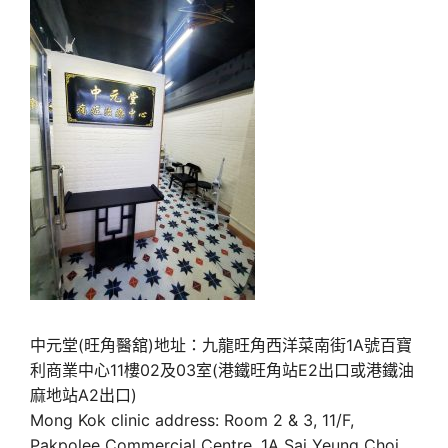
中元堂(旺角醫舘)地址：九龍旺角西洋菜南街1A號百寶
利商業中心11樓02及03室(港鐵旺角站E2出口或港鐵油
麻地站A2出口)
Mong Kok clinic address: Room 2 & 3, 11/F,
Pakpolee Commercial Centre, 1A Sai Yeung Choi