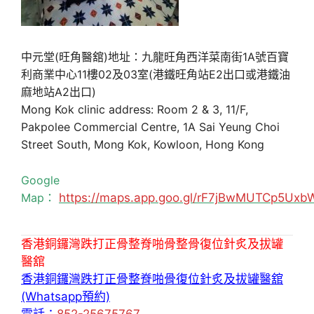
中元堂(旺角醫舘)地址：九龍旺角西洋菜南街1A號百寶
利商業中心11樓02及03室(港鐵旺角站E2出口或港鐵油
麻地站A2出口)
Mong Kok clinic address: Room 2 & 3, 11/F,
Pakpolee Commercial Centre, 1A Sai Yeung Choi
Street South, Mong Kok, Kowloon, Hong Kong
Google
Map：
https://maps.app.goo.gl/rF7jBwMUTCp5Uxb
香港銅鑼灣跌打正骨整脊啪骨整骨復位針炙及拔罐
醫舘
香港銅鑼灣跌打正骨整脊啪骨復位針炙及拔罐醫舘
(Whatsapp預約)
電話：
852-25675767