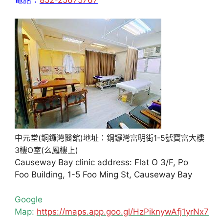
中元堂(銅鑼灣醫舘)地址：銅鑼灣富明街1-5號寶富大樓
3樓O室(么鳳樓上)
Causeway Bay clinic address: Flat O 3/F, Po
Foo Building, 1-5 Foo Ming St, Causeway Bay
Google
Map:
https://maps.app.goo.gl/HzPiknywAfj1yrNx7