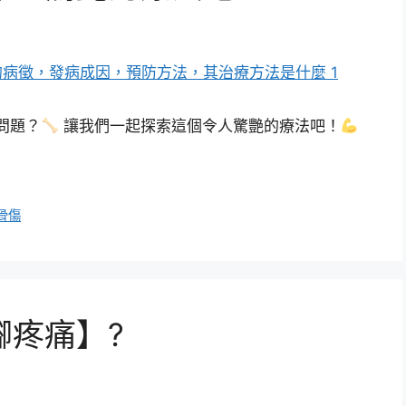
問題？
讓我們一起探索這個令人驚艷的療法吧！
骨傷
腳疼痛】?