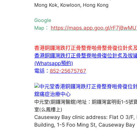
Mong Kok, Kowloon, Hong Kong
Google
Map：
https://maps.app.goo.gl/rF7jBw
香港銅鑼灣跌打正骨整脊啪骨整骨復位針炙
香港銅鑼灣跌打正骨整脊啪骨復位針炙及拔
(Whatsapp預約)
電話：
852-25675767
中元堂(銅鑼灣醫舘)地址：銅鑼灣富明街1-5號
室(么鳳樓上)
Causeway Bay clinic address: Flat O 3/F,
Building, 1-5 Foo Ming St, Causeway Bay