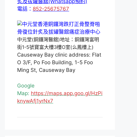
炙及拔罐醫舘(Whatsapp預約)
電話：
852-25675767
中元堂(銅鑼灣醫舘)地址：銅鑼灣富明
街1-5號寶富大樓3樓O室(么鳳樓上)
Causeway Bay clinic address: Flat
O 3/F, Po Foo Building, 1-5 Foo
Ming St, Causeway Bay
Google
Map:
https://maps.app.goo.gl/HzPi
knywAfj1yrNx7