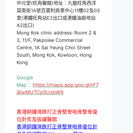
中元堂(旺角醫舘)地址：九龍旺角西洋
菜南街1A號百寶利商業中心11樓02及03
室(港鐵旺角站E2出口或港鐵油麻地站
A2出口)
Mong Kok clinic address: Room 2 &
3, 11/F, Pakpolee Commercial
Centre, 1A Sai Yeung Choi Street
South, Mong Kok, Kowloon, Hong
Kong
Google
Map：
https://maps.app.goo.gl/rF7
jBwMUTCp5UxbW9
香港銅鑼灣跌打正骨整脊啪骨整骨復
位針炙及拔罐醫舘
香港銅鑼灣跌打正骨整脊啪骨復位針