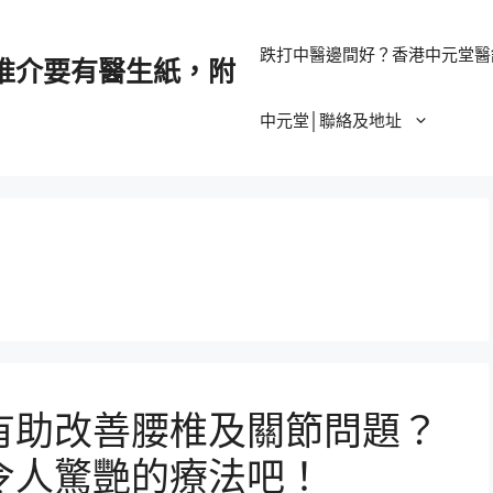
跌打中醫邊間好？香港中元堂醫
推介要有醫生紙，附
中元堂│聯絡及地址
有助改善腰椎及關節問題？
令人驚艷的療法吧！