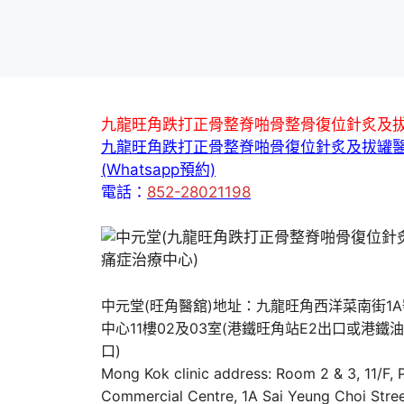
九龍旺角跌打正骨整脊啪骨整骨復位針炙及
九龍旺角跌打正骨整脊啪骨復位針炙及拔罐
(Whatsapp預約)
電話：
852-28021198
中元堂(旺角醫舘)地址：九龍旺角西洋菜南街1
中心11樓02及03室(港鐵旺角站E2出口或港鐵
口)
Mong Kok clinic address: Room 2 & 3, 11/F,
Commercial Centre, 1A Sai Yeung Choi Stree