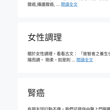
腺癌,攝護腺癌, …
閱讀全文
女性調理
關於女性調理，看看古文： 「故智者之養生
陽而調。 剛柔，如是則 …
閱讀全文
腎癌
有朋友因行動不便，我們可提供中醫上門服務，