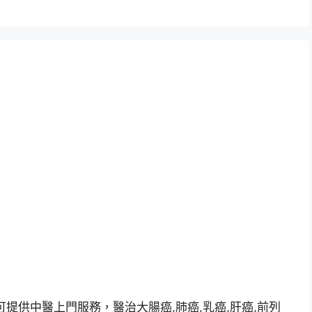
提供中醫上門服務，醫治大腸癌,肺癌,乳癌,肝癌,前列