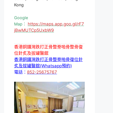
Kong
Google
Map：
https://maps.app.goo.gl/rF7
jBwMUTCp5UxbW9
香港銅鑼灣跌打正骨整脊啪骨整骨復
位針炙及拔罐醫舘
香港銅鑼灣跌打正骨整脊啪骨復位針
炙及拔罐醫舘(Whatsapp預約)
電話：
852-25675767