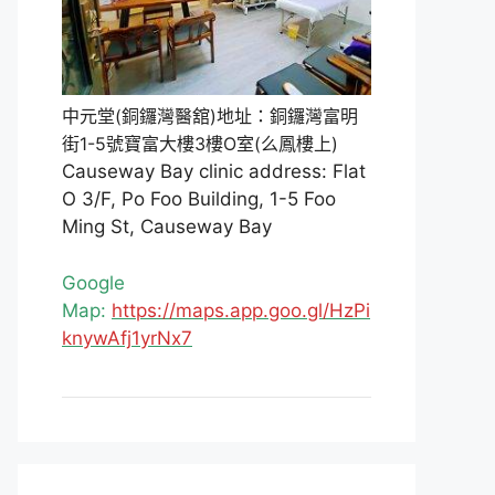
中元堂(銅鑼灣醫舘)地址：銅鑼灣富明
街1-5號寶富大樓3樓O室(么鳳樓上)
Causeway Bay clinic address: Flat
O 3/F, Po Foo Building, 1-5 Foo
Ming St, Causeway Bay
Google
Map:
https://maps.app.goo.gl/HzPi
knywAfj1yrNx7