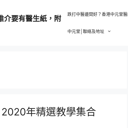
跌打中醫邊間好？香港中元堂醫
推介要有醫生紙，附
中元堂│聯絡及地址
！2020年精選教學集合