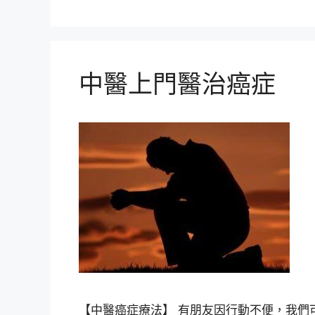
中醫上門醫治癌症
【中醫癌症療法】 有朋友因行動不便，我們可