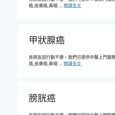
癌,皮膚癌,鼻咽 …
閱讀全文
甲狀腺癌
有朋友因行動不便，我們可提供中醫上門服務，
癌,皮膚癌,鼻咽 …
閱讀全文
膀胱癌