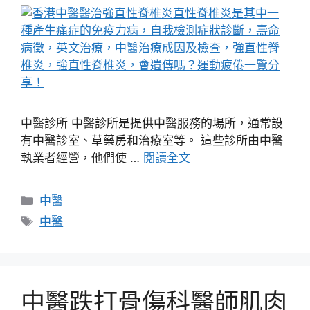
中醫診所 中醫診所是提供中醫服務的場所，通常設
有中醫診室、草藥房和治療室等。 這些診所由中醫
執業者經營，他們使 …
閱讀全文
分
中醫
類
標
中醫
籤
中醫跌打骨傷科醫師肌肉