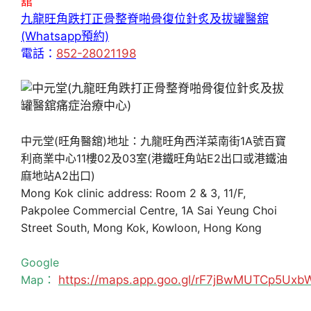
舘
九龍旺角跌打正骨整脊啪骨復位針炙及拔罐醫舘
(Whatsapp預約)
電話：
852-28021198
中元堂(旺角醫舘)地址：九龍旺角西洋菜南街1A號百寶
利商業中心11樓02及03室(港鐵旺角站E2出口或港鐵油
麻地站A2出口)
Mong Kok clinic address: Room 2 & 3, 11/F,
Pakpolee Commercial Centre, 1A Sai Yeung Choi
Street South, Mong Kok, Kowloon, Hong Kong
Google
Map：
https://maps.app.goo.gl/rF7jBwMUTCp5Uxb