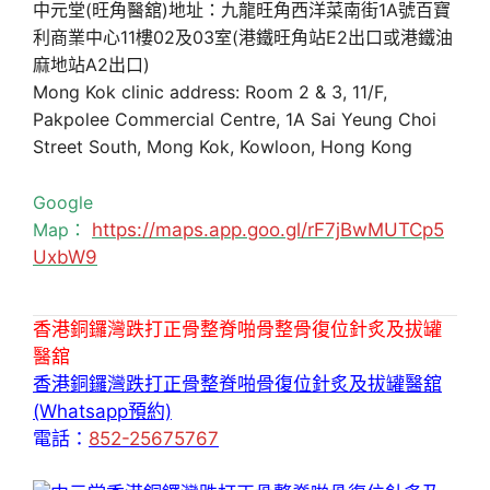
中元堂(旺角醫舘)地址：九龍旺角西洋菜南街1A號百寶
利商業中心11樓02及03室(港鐵旺角站E2出口或港鐵油
麻地站A2出口)
Mong Kok clinic address: Room 2 & 3, 11/F,
Pakpolee Commercial Centre, 1A Sai Yeung Choi
Street South, Mong Kok, Kowloon, Hong Kong
Google
Map：
https://maps.app.goo.gl/rF7jBwMUTCp5
UxbW9
香港銅鑼灣跌打正骨整脊啪骨整骨復位針炙及拔罐
醫舘
香港銅鑼灣跌打正骨整脊啪骨復位針炙及拔罐醫舘
(Whatsapp預約)
電話：
852-25675767