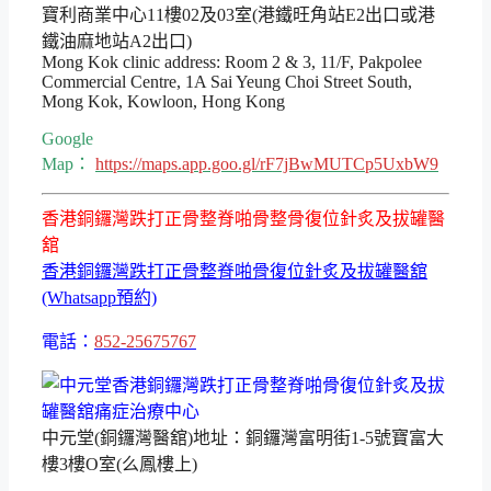
寶利商業中心11樓02及03室(港鐵旺角站E2出口或港
鐵油麻地站A2出口)
Mong Kok clinic address: Room 2 & 3, 11/F, Pakpolee
Commercial Centre, 1A Sai Yeung Choi Street South,
Mong Kok, Kowloon, Hong Kong
Google
Map：
https://maps.app.goo.gl/rF7jBwMUTCp5UxbW9
香港銅鑼灣跌打正骨整脊啪骨整骨復位針炙及拔罐醫
舘
香港銅鑼灣跌打正骨整脊啪骨復位針炙及拔罐醫舘
(Whatsapp預約)
電話：
852-25675767
中元堂(銅鑼灣醫舘)地址：銅鑼灣富明街1-5號寶富大
樓3樓O室(么鳳樓上)