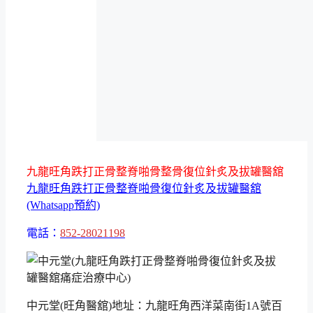
九龍旺角跌打正骨整脊啪骨整骨復位針炙及拔罐醫舘
九龍旺角跌打正骨整脊啪骨復位針炙及拔罐醫舘
(Whatsapp預約)
電話：
852-28021198
中元堂(旺角醫舘)地址：九龍旺角西洋菜南街1A號百