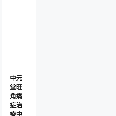
中元
堂旺
角痛
症治
療中