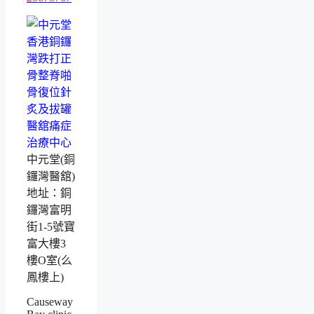
中元堂(銅
鑼灣醫舘)
地址：銅
鑼灣富明
街1-5號寶
富大樓3
樓O室(么
鳳樓上)
Causeway