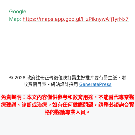
Google
Map:
https://maps.app.goo.gl/HzPiknywAfj1yrNx7
© 2026 政府註冊正骨復位跌打醫生好推介要有醫生紙，附
收費價目表
• 網站設計採用
GeneratePress
免責聲明
：本文內容僅供參考和教育用途，不能替代專業醫
療建議、診斷或治療。如有任何健康問題，請務必諮詢合資
格的醫護專業人員。