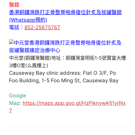
醫舘
香港銅鑼灣跌打正骨整脊啪骨復位針炙及拔罐醫舘
(Whatsapp預約)
電話：
852-25675767
中元堂(銅鑼灣醫舘)地址：銅鑼灣富明街1-5號寶富大樓
3樓O室(么鳳樓上)
Causeway Bay clinic address: Flat O 3/F, Po
Foo Building, 1-5 Foo Ming St, Causeway Bay
Google
Map:
https://maps.app.goo.gl/HzPiknywAfj1yrNx
7