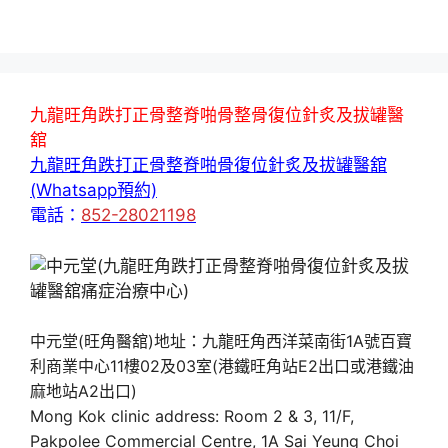
九龍旺角跌打正骨整脊啪骨整骨復位針炙及拔罐醫
舘
九龍旺角跌打正骨整脊啪骨復位針炙及拔罐醫舘
(Whatsapp預約)
電話：
852-28021198
中元堂(旺角醫舘)地址：九龍旺角西洋菜南街1A號百寶
利商業中心11樓02及03室(港鐵旺角站E2出口或港鐵油
麻地站A2出口)
Mong Kok clinic address: Room 2 & 3, 11/F,
Pakpolee Commercial Centre, 1A Sai Yeung Choi